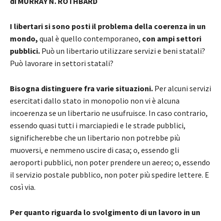
di MURRAY N. ROTHBARD
I libertari si sono posti il problema della coerenza in un
mondo,
qual è quello contemporaneo,
con ampi settori
pubblici.
Può un libertario utilizzare servizi e beni statali?
Può lavorare in settori statali?
Bisogna distinguere fra varie situazioni.
Per alcuni servizi
esercitati dallo stato in monopolio non vi è alcuna
incoerenza se un libertario ne usufruisce. In caso contrario,
essendo quasi tutti i marciapiedi e le strade pubblici,
significherebbe che un libertario non potrebbe più
muoversi, e nemmeno uscire di casa; o, essendo gli
aeroporti pubblici, non poter prendere un aereo; o, essendo
il servizio postale pubblico, non poter più spedire lettere. E
così via.
Per quanto riguarda lo svolgimento di un lavoro in un