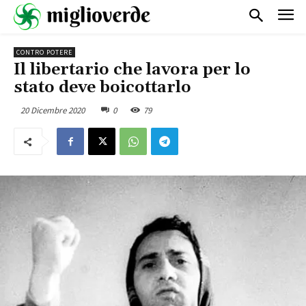
CONTRO POTERE
Il libertario che lavora per lo
stato deve boicottarlo
20 Dicembre 2020
0
79