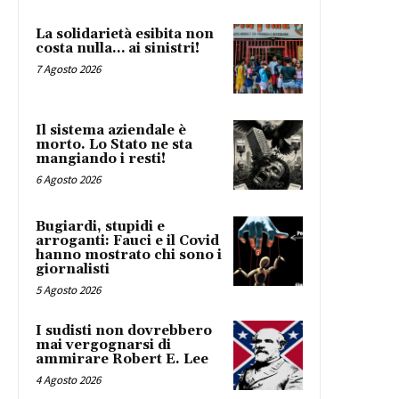
La solidarietà esibita non
costa nulla… ai sinistri!
7 Agosto 2026
Il sistema aziendale è
morto. Lo Stato ne sta
mangiando i resti!
6 Agosto 2026
Bugiardi, stupidi e
arroganti: Fauci e il Covid
hanno mostrato chi sono i
giornalisti
5 Agosto 2026
I sudisti non dovrebbero
mai vergognarsi di
ammirare Robert E. Lee
4 Agosto 2026