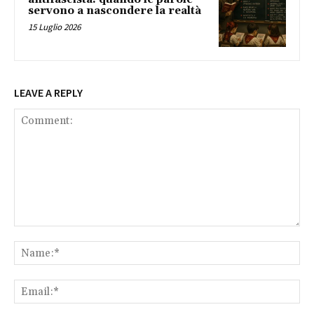
servono a nascondere la realtà
15 Luglio 2026
LEAVE A REPLY
Comment:
Na
Ema