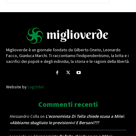
Miglioverde è un giornale fondato da Gilberto Oneto, Leonardo
Facco, Gianluca Marchi. Ti raccontiamo l'indipendentismo, la lotta e i
sacrifici dei popoli e degli individui, la storia e le ragioni della libertà.
Website by
LogOrbit
Commenti recenti
L’economista Di Tella chiede scusa a Milei:
Alessandro Colla
on
«Abbiamo sbagliato le previsioni»! E Bersani???