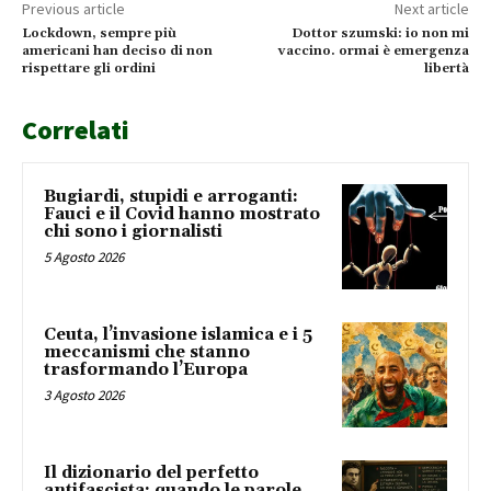
Previous article
Next article
Lockdown, sempre più
Dottor szumski: io non mi
americani han deciso di non
vaccino. ormai è emergenza
rispettare gli ordini
libertà
Correlati
Bugiardi, stupidi e arroganti:
Fauci e il Covid hanno mostrato
chi sono i giornalisti
5 Agosto 2026
Ceuta, l’invasione islamica e i 5
meccanismi che stanno
trasformando l’Europa
3 Agosto 2026
Il dizionario del perfetto
antifascista: quando le parole