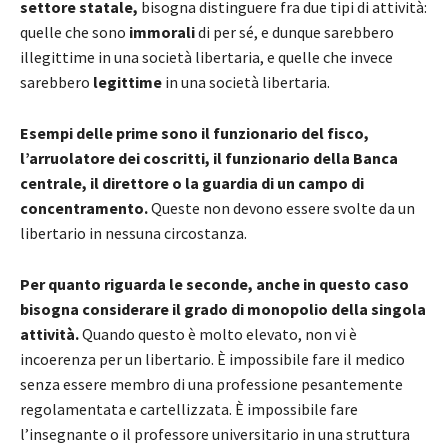
settore statale,
bisogna distinguere fra due tipi di attività:
quelle che sono
immorali
di per sé, e dunque sarebbero
illegittime in una società libertaria, e quelle che invece
sarebbero
legittime
in una società libertaria.
Esempi delle prime sono il funzionario del fisco,
l’arruolatore dei coscritti, il funzionario della Banca
centrale, il direttore o la guardia di un campo di
concentramento.
Queste non devono essere svolte da un
libertario in nessuna circostanza.
Per quanto riguarda le seconde, anche in questo caso
bisogna considerare il grado di monopolio della singola
attività.
Quando questo è molto elevato, non vi è
incoerenza per un libertario. È impossibile fare il medico
senza essere membro di una professione pesantemente
regolamentata e cartellizzata. È impossibile fare
l’insegnante o il professore universitario in una struttura