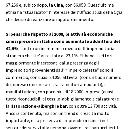
67.266 e, subito dopo,
la Cina,
con 66.050. Quest’ultima
etnia ha “stuzzicato” l’interesse dell’Ufficio studi della Cgia
che deciso di realizzare un approfondimento.
Si pensi che rispetto al 2008, le attività economiche
cinesi presenti in Italia sono aumentate addirittura del
42,9%
, contro un incremento medio dell’imprenditoria
straniera che si e’ attestata al 23,1%. Ebbene, i settori
maggiormente interessati dalla presenza degli
imprenditori provenienti dall’ “impero celeste” sono il
commercio, con quasi 24.050 attivita’ (con un buon numero
di imprese concentrate tra i venditori ambulanti), il
manifatturiero, con poco piu’ di 18.2000 imprese (quasi
tutte riconducibili al tessile-abbigliamento e calzature) e
la
ristorazione-alberghi e bar
, con oltre 13.700 attività.
Ancora contenuta, ma con un trend di crescita molto
importante, e’ la presenza di imprenditori cinesi nel
settore dei servizi alla persona, ovvero tra i parrucchieri, le