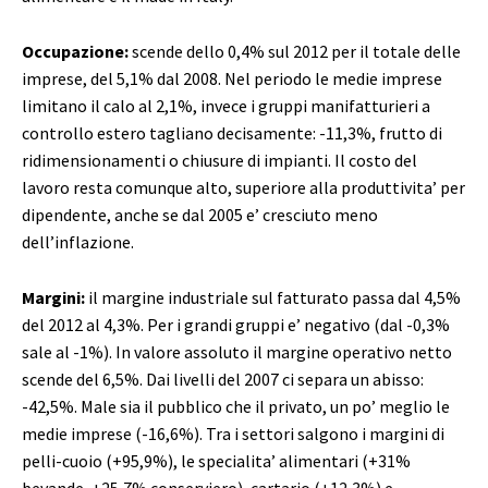
Occupazione:
scende dello 0,4% sul 2012 per il totale delle
imprese, del 5,1% dal 2008. Nel periodo le medie imprese
limitano il calo al 2,1%, invece i gruppi manifatturieri a
controllo estero tagliano decisamente: -11,3%, frutto di
ridimensionamenti o chiusure di impianti. Il costo del
lavoro resta comunque alto, superiore alla produttivita’ per
dipendente, anche se dal 2005 e’ cresciuto meno
dell’inflazione.
Margini:
il margine industriale sul fatturato passa dal 4,5%
del 2012 al 4,3%. Per i grandi gruppi e’ negativo (dal -0,3%
sale al -1%). In valore assoluto il margine operativo netto
scende del 6,5%. Dai livelli del 2007 ci separa un abisso:
-42,5%. Male sia il pubblico che il privato, un po’ meglio le
medie imprese (-16,6%). Tra i settori salgono i margini di
pelli-cuoio (+95,9%), le specialita’ alimentari (+31%