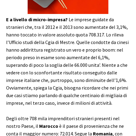
E a livello di micro-impresa?
Le imprese guidate da
stranieri che, tra il 2012 e il 2013 sono aumentate del 3,1%,
hanno toccato in valore assoluto quota 708.317. Lo rileva
l’Ufficio studi della Cgia di Mestre. Quelle condotte da cinesi
hanno addirittura registrato un vero e proprio boom: nel
periodo preso in esame sono aumentate del 6,1%,
superando di poco la soglia delle 66.000 unita’. Niente a che
vedere con lo sconfortante risultato conseguito dalle
imprese italiane che, purtroppo, sono diminuite dell’1,6%.
Ovviamente, spiega la Cgia, bisogna ricordare che nei primi
due casi stiamo parlando di qualche centinaio di migliaia di
imprese, nel terzo caso, invece di milioni di attività.
Degli oltre 708 mila imprenditori stranieri presenti nel
nostro Paese, il
Marocco
è il paese di provenienza che ne
conta il maggior numero: 72.014. Segue la
Romania
, con