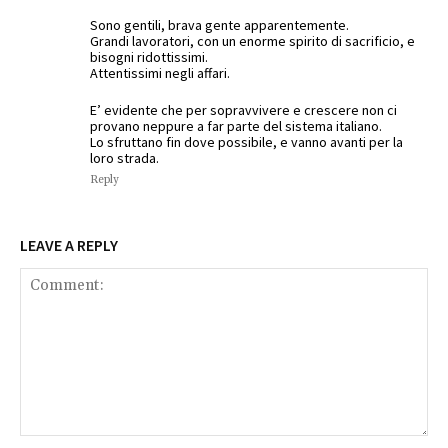
Sono gentili, brava gente apparentemente.
Grandi lavoratori, con un enorme spirito di sacrificio, e
bisogni ridottissimi.
Attentissimi negli affari.
E’ evidente che per sopravvivere e crescere non ci
provano neppure a far parte del sistema italiano.
Lo sfruttano fin dove possibile, e vanno avanti per la
loro strada.
Reply
LEAVE A REPLY
Comment: