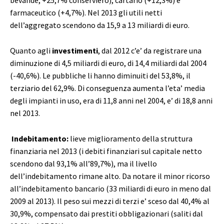
bevande, +25,7% conserviero), cartario (+12,3%) e
farmaceutico (+4,7%). Nel 2013 gli utili netti
dell’aggregato scendono da 15,9 a 13 miliardi di euro.
Quanto agli
investimenti
, dal 2012 c’e’ da registrare una
diminuzione di 4,5 miliardi di euro, di 14,4 miliardi dal 2004
(-40,6%). Le pubbliche li hanno diminuiti del 53,8%, il
terziario del 62,9%. Di conseguenza aumenta l’eta’ media
degli impianti in uso, era di 11,8 anni nel 2004, e’ di 18,8 anni
nel 2013.
Indebitamento:
lieve miglioramento della struttura
finanziaria nel 2013 (i debiti finanziari sul capitale netto
scendono dal 93,1% all’89,7%), ma il livello
dell’indebitamento rimane alto. Da notare il minor ricorso
all’indebitamento bancario (33 miliardi di euro in meno dal
2009 al 2013). Il peso sui mezzi di terzi e’ sceso dal 40,4% al
30,9%, compensato dai prestiti obbligazionari (saliti dal