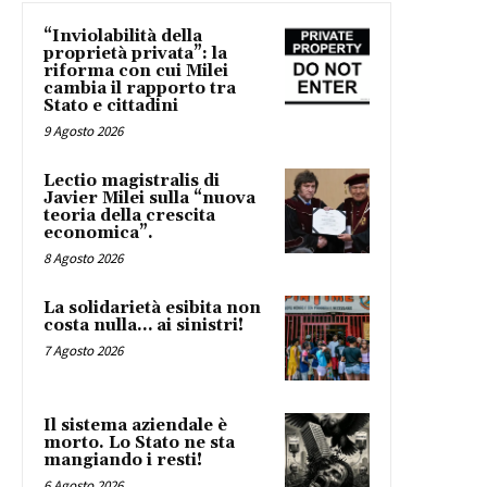
“Inviolabilità della
proprietà privata”: la
riforma con cui Milei
cambia il rapporto tra
Stato e cittadini
9 Agosto 2026
Lectio magistralis di
Javier Milei sulla “nuova
teoria della crescita
economica”.
8 Agosto 2026
La solidarietà esibita non
costa nulla… ai sinistri!
7 Agosto 2026
Il sistema aziendale è
morto. Lo Stato ne sta
mangiando i resti!
6 Agosto 2026