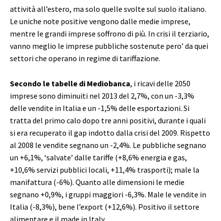
attività all’estero, ma solo quelle svolte sul suolo italiano.
Le uniche note positive vengono dalle medie imprese,
mentre le grandi imprese soffrono di più. In crisi il terziario,
vanno meglio le imprese pubbliche sostenute pero’ da quei
settori che operano in regime di tariffazione.
Secondo le tabelle di Mediobanca
, i ricavi delle 2050
imprese sono diminuiti nel 2013 del 2,7%, con un -3,3%
delle vendite in Italia e un -1,5% delle esportazioni. Si
tratta del primo calo dopo tre anni positivi, durante i quali
si era recuperato il gap indotto dalla crisi del 2009. Rispetto
al 2008 le vendite segnano un -2,4%. Le pubbliche segnano
un +6,1%, ‘salvate’ dalle tariffe (+8,6% energia e gas,
+10,6% servizi pubblici locali, +11,4% trasporti); male la
manifattura (-6%). Quanto alle dimensioni le medie
segnano +0,9%, i gruppi maggiori -6,3%. Male le vendite in
Italia (-8,3%), bene l’export (+12,6%). Positivo il settore
alimentare e il made in Italy.