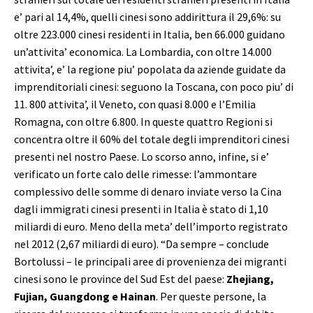
e’ pari al 14,4%, quelli cinesi sono addirittura il 29,6%: su
oltre 223.000 cinesi residenti in Italia, ben 66.000 guidano
un’attivita’ economica. La Lombardia, con oltre 14.000
attivita’, e’ la regione piu’ popolata da aziende guidate da
imprenditoriali cinesi: seguono la Toscana, con poco piu’ di
11. 800 attivita’, il Veneto, con quasi 8.000 e l’Emilia
Romagna, con oltre 6.800. In queste quattro Regioni si
concentra oltre il 60% del totale degli imprenditori cinesi
presenti nel nostro Paese. Lo scorso anno, infine, si e’
verificato un forte calo delle rimesse: l’ammontare
complessivo delle somme di denaro inviate verso la Cina
dagli immigrati cinesi presenti in Italia è stato di 1,10
miliardi di euro. Meno della meta’ dell’importo registrato
nel 2012 (2,67 miliardi di euro). “Da sempre – conclude
Bortolussi – le principali aree di provenienza dei migranti
cinesi sono le province del Sud Est del paese:
Zhejiang,
Fujian, Guangdong e Hainan
. Per queste persone, la