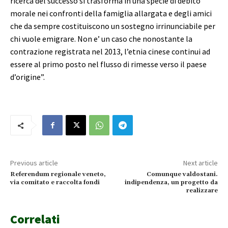
ricerca del successo si trasforma in una specie di debito
morale nei confronti della famiglia allargata e degli amici
che da sempre costituiscono un sostegno irrinunciabile per
chi vuole emigrare. Non e’ un caso che nonostante la
contrazione registrata nel 2013, l’etnia cinese continui ad
essere al primo posto nel flusso di rimesse verso il paese
d’origine”.
Previous article
Next article
Referendum regionale veneto,
Comunque valdostani.
via comitato e raccolta fondi
indipendenza, un progetto da
realizzare
Correlati