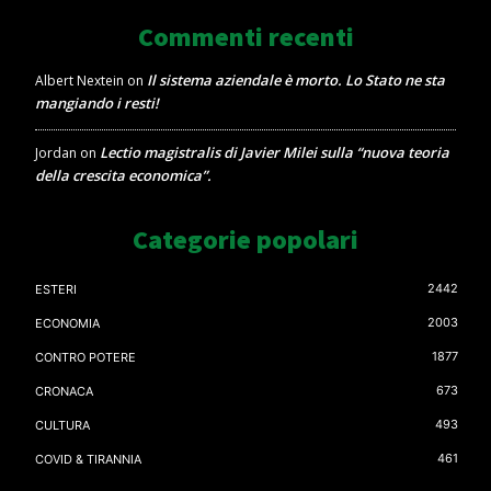
Commenti recenti
Il sistema aziendale è morto. Lo Stato ne sta
Albert Nextein
on
mangiando i resti!
Lectio magistralis di Javier Milei sulla “nuova teoria
Jordan
on
della crescita economica”.
Categorie popolari
2442
ESTERI
2003
ECONOMIA
1877
CONTRO POTERE
673
CRONACA
493
CULTURA
461
COVID & TIRANNIA