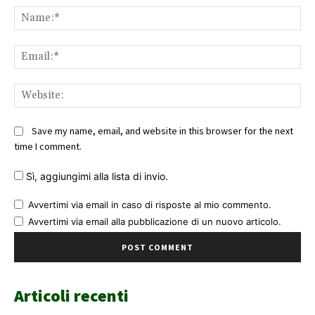
Na
Ema
Web
Save my name, email, and website in this browser for the next
time I comment.
Sì, aggiungimi alla lista di invio.
Avvertimi via email in caso di risposte al mio commento.
Avvertimi via email alla pubblicazione di un nuovo articolo.
Articoli recenti