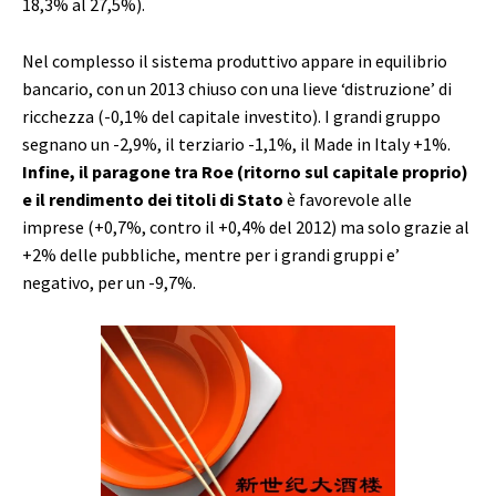
18,3% al 27,5%).
Nel complesso il sistema produttivo appare in equilibrio
bancario, con un 2013 chiuso con una lieve ‘distruzione’ di
ricchezza (-0,1% del capitale investito). I grandi gruppo
segnano un -2,9%, il terziario -1,1%, il Made in Italy +1%.
Infine, il paragone tra Roe (ritorno sul capitale proprio)
e il rendimento dei titoli di Stato
è favorevole alle
imprese (+0,7%, contro il +0,4% del 2012) ma solo grazie al
+2% delle pubbliche, mentre per i grandi gruppi e’
negativo, per un -9,7%.