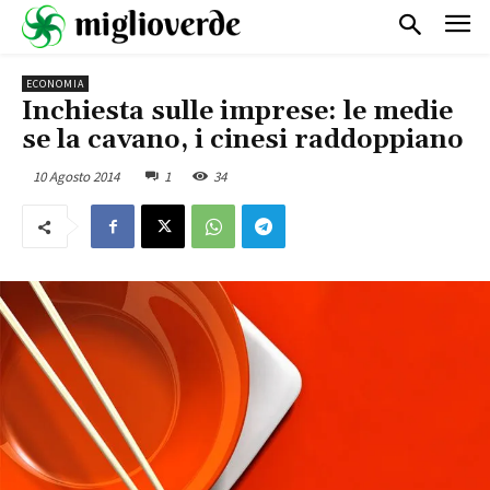
ECONOMIA
Inchiesta sulle imprese: le medie
se la cavano, i cinesi raddoppiano
10 Agosto 2014
1
34