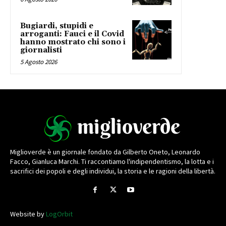
Bugiardi, stupidi e
arroganti: Fauci e il Covid
hanno mostrato chi sono i
giornalisti
5 Agosto 2026
Miglioverde è un giornale fondato da Gilberto Oneto, Leonardo
Facco, Gianluca Marchi. Ti raccontiamo l'indipendentismo, la lotta e i
sacrifici dei popoli e degli individui, la storia e le ragioni della libertà.
Website by
LogOrbit