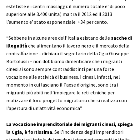
estetiste e i centri massaggi: il numero totale e’ di poco
superiore alle 3.400 unita’, ma tra il 2012 ed il 2013
l’aumento e’ stato esponenziale: +34 per cento.
“Sebbene in alcune aree dell’Italia esistano delle
sacche di
illegalità
che alimentano il lavoro nero e il mercato della
contraffazione – dichiara il segretario della Cgia Giuseppe
Bortolussi – non dobbiamo dimenticare che i migranti
cinesi si sono sempre contraddistinti per una forte
vocazione alle attività di business. I cinesi, infatti, nel
momento in cui lasciano il Paese d’origine, sono tra i
migranti più abili nell’impiegare le reti etniche per
realizzare il loro progetto migratorio che si realizza con
l’apertura di un’attività economica”.
La vocazione imprenditoriale dei migranti cinesi, spiega
la Cgia, è fortissima.
Se l’incidenza degli imprenditori
stranieri sul totale dei residenti stranieri presenti in Italia