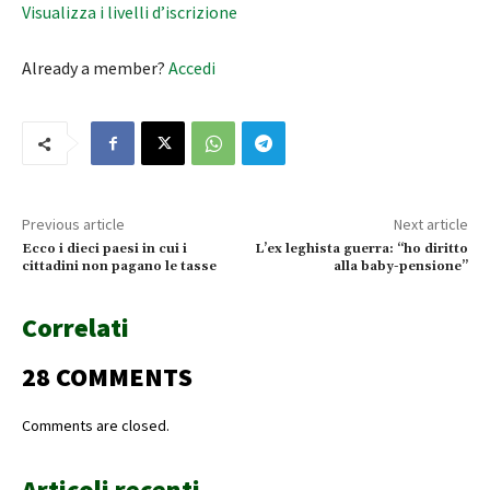
Visualizza i livelli d’iscrizione
Already a member?
Accedi
Previous article
Next article
Ecco i dieci paesi in cui i
L’ex leghista guerra: “ho diritto
cittadini non pagano le tasse
alla baby-pensione”
Correlati
28 COMMENTS
Comments are closed.
Articoli recenti