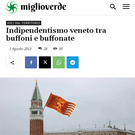
VOCI DAL TERRITORIO
Indipendentismo veneto tra
buffoni e buffonate
1 Agosto 2013
28
95