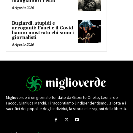
mangiando i resti!
6 Agosto 2026
Bugiardi, stupidi e
arroganti: Fauci e il Covid
hanno mostrato chi sono i
giornalisti
5 Agosto 2026
Miglioverde è un giornale fondato da Gilberto Oneto, Leonardo
Facco, Gianluca Marchi. Ti raccontiamo l'indipendentismo, la lotta e i
sacrifici dei popoli e degli individui, la storia e le ragioni della libertà.