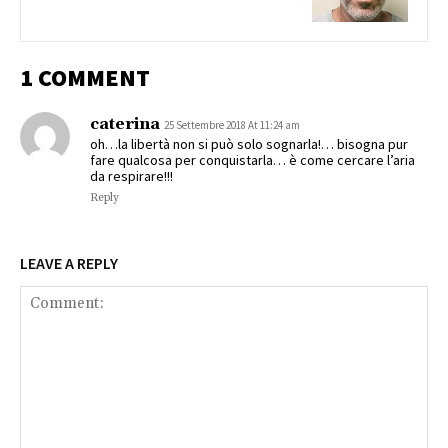
1 COMMENT
caterina
25 Settembre 2018 At 11:24 am
oh…la libertà non si può solo sognarla!… bisogna pur
fare qualcosa per conquistarla… è come cercare l’aria
da respirare!!!
Reply
LEAVE A REPLY