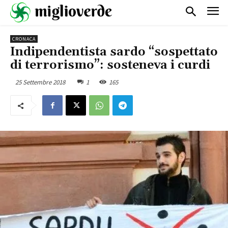
CRONACA
Indipendentista sardo “sospettato
di terrorismo”: sosteneva i curdi
25 Settembre 2018
1
165