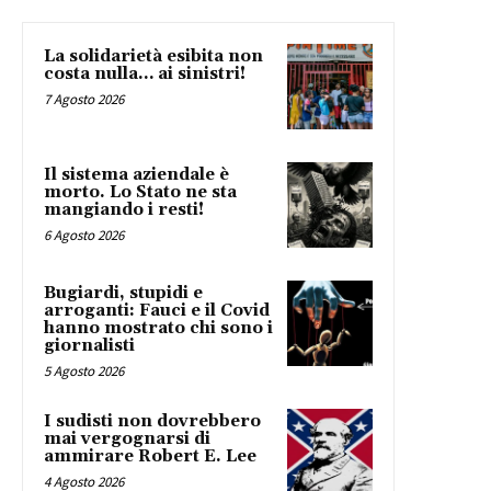
La solidarietà esibita non
costa nulla… ai sinistri!
7 Agosto 2026
Il sistema aziendale è
morto. Lo Stato ne sta
mangiando i resti!
6 Agosto 2026
Bugiardi, stupidi e
arroganti: Fauci e il Covid
hanno mostrato chi sono i
giornalisti
5 Agosto 2026
I sudisti non dovrebbero
mai vergognarsi di
ammirare Robert E. Lee
4 Agosto 2026