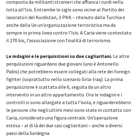
composta da militanti stranieri che affianca i curdi nella
lotta all’Isis. Entrambe le sigle sono vicine al Partito dei
lavoratori del Kurdistan, il PKK – ritenuto dalla Turchia e
anche dalla Ue un’organizzazione terroristica ma da
sempre in prima linea contro l’Isis. A Caria viene contestato
il 270 bis, l’associazione con finalità di terrorismo.
Le indagini e le perquisizioni su due cagliaritani.
Le altre
perquisizioni riguardano due giovani (uno è Antonello
Pabis) che potrebbero essere collegati alla rete dei foreign
fighter (soprattutto nello scenario Siria-Iraq). La prima
perquisizione è scattata alle 6, seguita da un altro
intervento in un altro appartamento. Ora le indagini e i
controlli si sono allargate a tutta l’isola, e riguarderebbero
le persone che negli ultimi mesi sono state in contatto con
Caria, considerato una figura centrale. Un’operazione
estesa – al di là dei due casi cagliaritani – anche a diversi
paesi della Sardegna.