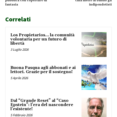
pubblica con coperture di
cina mette al bando gli
fantasia
indipendetisti
Correlati
Los Propietarios… la comunità
volontaria per un futuro di
libertà
3 Luglio 2026
Buona Pasqua agli abbonati e ai
lettori. Grazie per il sostegno!
5 Aprile 2026
Dal “Grande Reset” al “Caso
Epstein”: l’era del nascondere
l’esistente!
5 Febbraio 2026