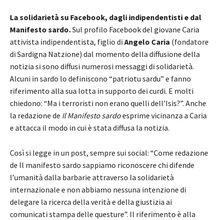
La solidarietà su Facebook, dagli indipendentisti e dal
Manifesto sardo.
Sul profilo Facebook del giovane Caria
attivista indipendentista, figlio di
Angelo Caria
(fondatore
di Sardigna Natzione) dal momento della diffusione della
notizia si sono diffusi numerosi messaggi di solidarietà.
Alcuni in sardo lo definiscono “patriotu sardu” e fanno
riferimento alla sua lotta in supporto dei curdi. E molti
chiedono: “Ma i terroristi non erano quelli dell’Isis?”. Anche
la redazione de
Il Manifesto sardo
esprime vicinanza a Caria
e attacca il modo in cui è stata diffusa la notizia.
Così si legge in un post, sempre sui social: “Come redazione
de Il manifesto sardo sappiamo riconoscere chi difende
l’umanità dalla barbarie attraverso la solidarietà
internazionale e non abbiamo nessuna intenzione di
delegare la ricerca della verità e della giustizia ai
comunicati stampa delle questure”. Il riferimento è alla