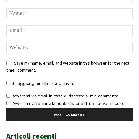
Comment:
Na
Ema
Web
Save my name, email, and website in this browser for the next
time I comment.
Sì, aggiungimi alla lista di invio.
Avvertimi via email in caso di risposte al mio commento.
Avvertimi via email alla pubblicazione di un nuovo articolo.
Articoli recenti