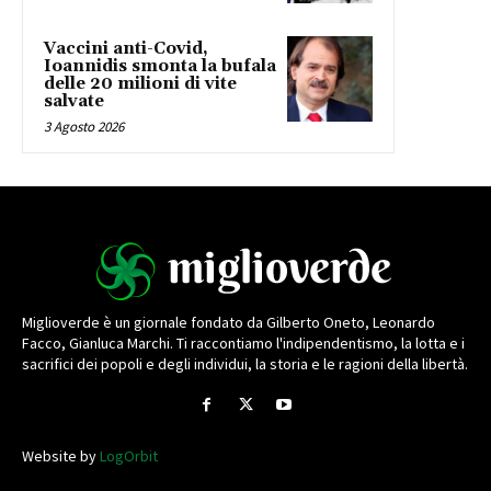
Vaccini anti-Covid,
Ioannidis smonta la bufala
delle 20 milioni di vite
salvate
3 Agosto 2026
Miglioverde è un giornale fondato da Gilberto Oneto, Leonardo
Facco, Gianluca Marchi. Ti raccontiamo l'indipendentismo, la lotta e i
sacrifici dei popoli e degli individui, la storia e le ragioni della libertà.
Website by
LogOrbit