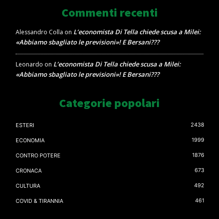
Commenti recenti
L’economista Di Tella chiede scusa a Milei:
Alessandro Colla
on
«Abbiamo sbagliato le previsioni»! E Bersani???
L’economista Di Tella chiede scusa a Milei:
Leonardo
on
«Abbiamo sbagliato le previsioni»! E Bersani???
Categorie popolari
2438
ESTERI
1999
ECONOMIA
1876
CONTRO POTERE
673
CRONACA
492
CULTURA
461
COVID & TIRANNIA