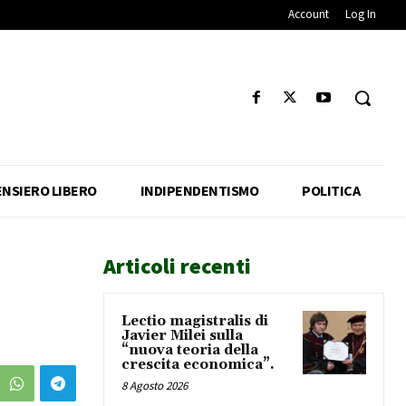
Account
Log In
ENSIERO LIBERO
INDIPENDENTISMO
POLITICA
Articoli recenti
Lectio magistralis di
Javier Milei sulla
“nuova teoria della
crescita economica”.
8 Agosto 2026