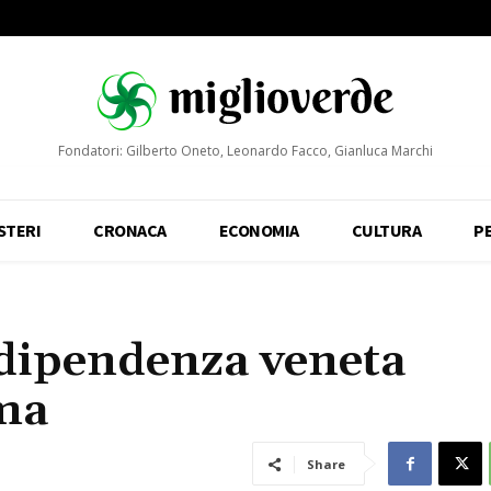
Fondatori: Gilberto Oneto, Leonardo Facco, Gianluca Marchi
STERI
CRONACA
ECONOMIA
CULTURA
P
indipendenza veneta
ma
Share