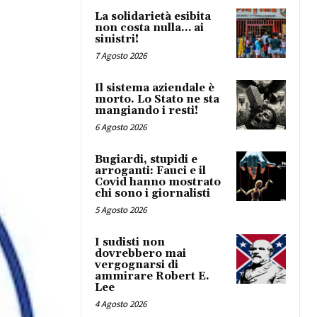
La solidarietà esibita
non costa nulla… ai
sinistri!
7 Agosto 2026
Il sistema aziendale è
morto. Lo Stato ne sta
mangiando i resti!
6 Agosto 2026
Bugiardi, stupidi e
arroganti: Fauci e il
Covid hanno mostrato
chi sono i giornalisti
5 Agosto 2026
I sudisti non
dovrebbero mai
vergognarsi di
ammirare Robert E.
Lee
4 Agosto 2026