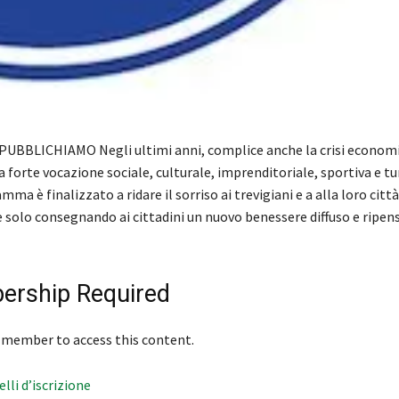
UBBLICHIAMO Negli ultimi anni, complice anche la crisi economi
a forte vocazione sociale, culturale, imprenditoriale, sportiva e turi
ma è finalizzato a ridare il sorriso ai trevigiani e a alla loro città
 solo consegnando ai cittadini un nuovo benessere diffuso e ripen
rship Required
 member to access this content.
velli d’iscrizione