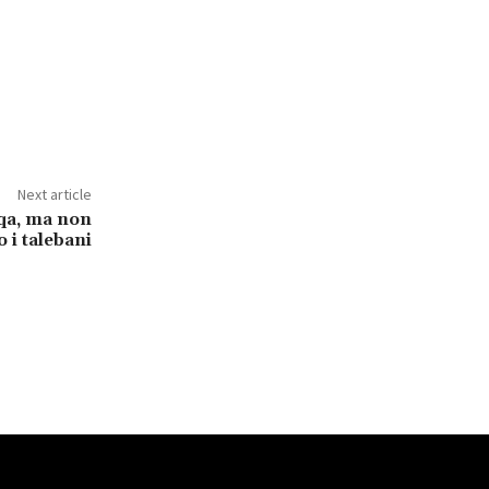
Next article
rqa, ma non
 i talebani