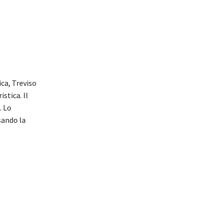
ca, Treviso
stica. Il
. Lo
sando la