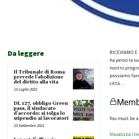
Da leggere
RICEVIAMO E P
ha perso la su
nostro program
Il Tribunale di Roma
possiamo fare
prevede l’abolizione
del diritto alla vita
città…
15 Luglio 2022
Membe
DL 127, obbligo Green
pass, il sindacato
d’accordo: si tolga lo
You must be a
stipendio ai lavoratori
23 Settembre 2021
Visualizza i li