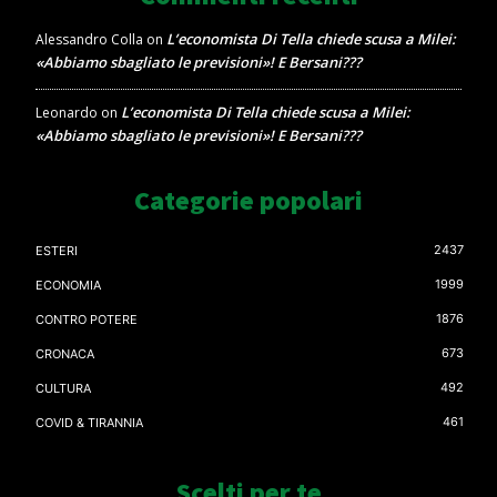
L’economista Di Tella chiede scusa a Milei:
Alessandro Colla
on
«Abbiamo sbagliato le previsioni»! E Bersani???
L’economista Di Tella chiede scusa a Milei:
Leonardo
on
«Abbiamo sbagliato le previsioni»! E Bersani???
Categorie popolari
2437
ESTERI
1999
ECONOMIA
1876
CONTRO POTERE
673
CRONACA
492
CULTURA
461
COVID & TIRANNIA
Scelti per te