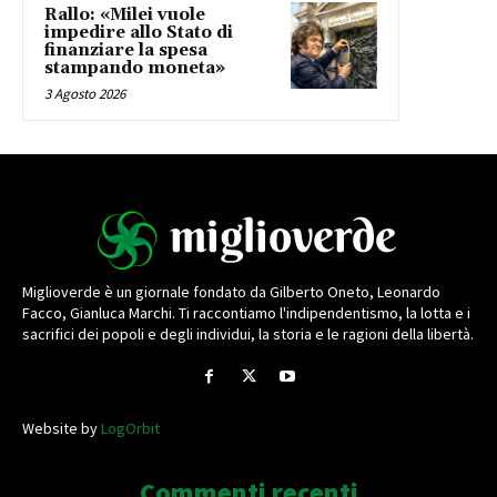
Rallo: «Milei vuole
impedire allo Stato di
finanziare la spesa
stampando moneta»
3 Agosto 2026
Miglioverde è un giornale fondato da Gilberto Oneto, Leonardo
Facco, Gianluca Marchi. Ti raccontiamo l'indipendentismo, la lotta e i
sacrifici dei popoli e degli individui, la storia e le ragioni della libertà.
Website by
LogOrbit
Commenti recenti