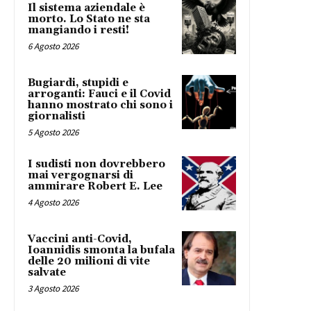
Il sistema aziendale è
morto. Lo Stato ne sta
mangiando i resti!
6 Agosto 2026
Bugiardi, stupidi e
arroganti: Fauci e il Covid
hanno mostrato chi sono i
giornalisti
5 Agosto 2026
I sudisti non dovrebbero
mai vergognarsi di
ammirare Robert E. Lee
4 Agosto 2026
Vaccini anti-Covid,
Ioannidis smonta la bufala
delle 20 milioni di vite
salvate
3 Agosto 2026