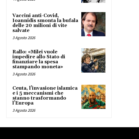
Vaccini anti-Covid,
Ioannidis smonta la bufala
delle 20 milioni di vite
salvate
3 Agosto 2026
Rallo: «Milei vuole
impedire allo Stato di
finanziare la spesa
stampando moneta»
3 Agosto 2026
Ceuta, l’invasione islamica
e i 5 meccanismi che
stanno trasformando
l’Europa
3 Agosto 2026