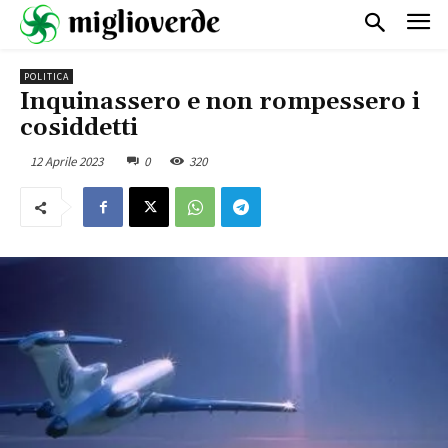
POLITICA
Inquinassero e non rompessero i
cosiddetti
12 Aprile 2023
0
320