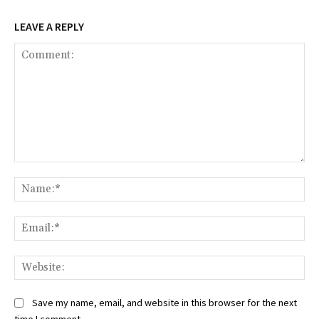
LEAVE A REPLY
Comment:
Na
Ema
Web
Save my name, email, and website in this browser for the next