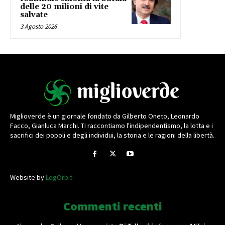
delle 20 milioni di vite
salvate
3 Agosto 2026
Miglioverde è un giornale fondato da Gilberto Oneto, Leonardo
Facco, Gianluca Marchi. Ti raccontiamo l'indipendentismo, la lotta e i
sacrifici dei popoli e degli individui, la storia e le ragioni della libertà.
Website by
LogOrbit
Commenti recenti