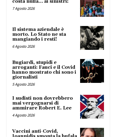
costa nulla… ai sinistri!
7 Agosto 2026
Il sistema aziendale è
morto. Lo Stato ne sta
mangiando i resti!
6 Agosto 2026
Bugiardi, stupidi e
arroganti: Fauci e il Covid
hanno mostrato chi sono i
giornalisti
5 Agosto 2026
I sudisti non dovrebbero
mai vergognarsi di
ammirare Robert E. Lee
4 Agosto 2026
Vaccini anti-Covid,
Ioannidis smonta la bufala