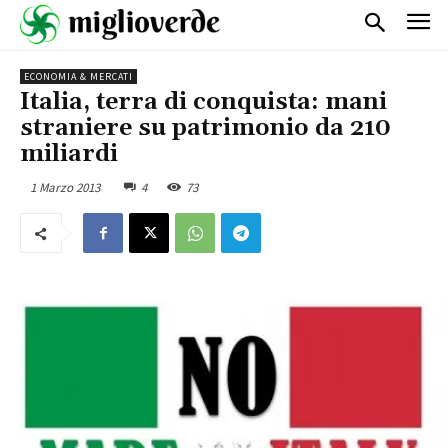
ECONOMIA & MERCATI
Italia, terra di conquista: mani
straniere su patrimonio da 210
miliardi
1 Marzo 2013
4
73