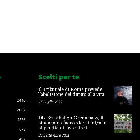
e
Scelti per te
Il Tribunale di Roma prevede
l’abolizione del diritto alla vita
2440
15 Luglio 2022
2002
DL 127, obbligo Green pass, il
1876
sindacato d’accordo: si tolga lo
stipendio ai lavoratori
673
23 Settembre 2021
492