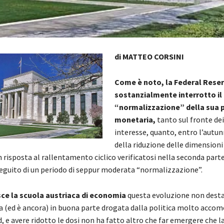
di MATTEO CORSINI
Come è noto, la Federal Reser
sostanzialmente interrotto il
“normalizzazione” della sua p
monetaria,
tanto sul fronte dei 
interesse, quanto, entro l’autun
della riduzione delle dimensioni
in risposta al rallentamento ciclico verificatosi nella seconda parte
seguito di un periodo di seppur moderata “normalizzazione”.
sce la scuola austriaca di economia
questa evoluzione non desta
a (ed è ancora) in buona parte drogata dalla politica molto acco
d, e avere ridotto le dosi non ha fatto altro che far emergere che l