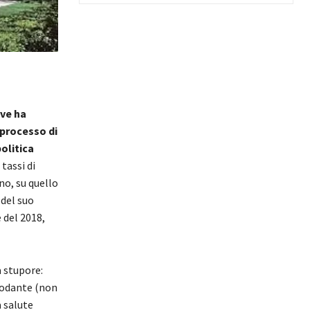
ve ha
 processo di
olitica
tassi di
no, su quello
 del suo
 del 2018,
 stupore:
modante (non
a salute