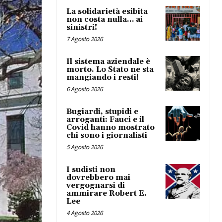
La solidarietà esibita
non costa nulla… ai
sinistri!
7 Agosto 2026
Il sistema aziendale è
morto. Lo Stato ne sta
mangiando i resti!
6 Agosto 2026
Bugiardi, stupidi e
arroganti: Fauci e il
Covid hanno mostrato
chi sono i giornalisti
5 Agosto 2026
I sudisti non
dovrebbero mai
vergognarsi di
ammirare Robert E.
Lee
4 Agosto 2026