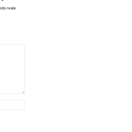
ndo reale
Website: