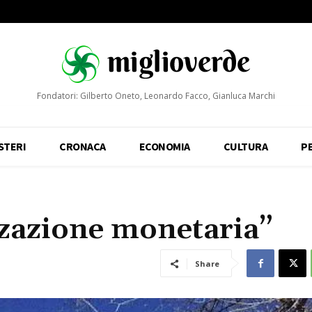
Fondatori: Gilberto Oneto, Leonardo Facco, Gianluca Marchi
STERI
CRONACA
ECONOMIA
CULTURA
P
zzazione monetaria”
Share