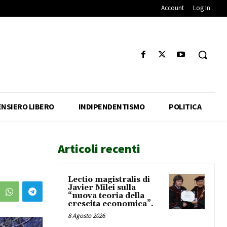
Account
Log In
ENSIERO LIBERO
INDIPENDENTISMO
POLITICA
Articoli recenti
Lectio magistralis di
Javier Milei sulla
“nuova teoria della
crescita economica”.
8 Agosto 2026