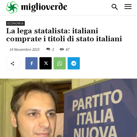
ECONOMIA
La lega statalista: italiani
comprate i titoli di stato italiani
14 Novembre 2015
3
87