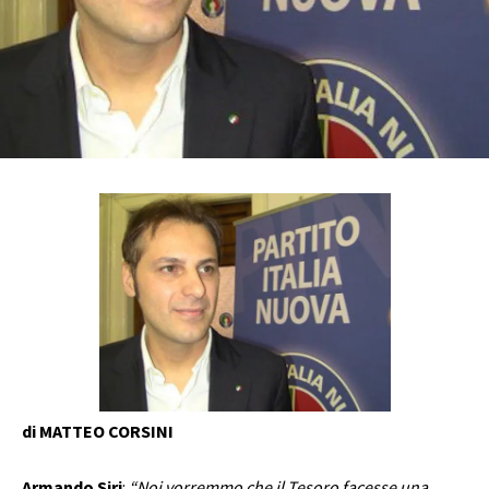
di MATTEO CORSINI
Armando Siri
:
“Noi vorremmo che il Tesoro facesse una