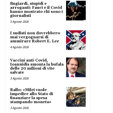
Bugiardi, stupidi e
arroganti: Fauci e il Covid
hanno mostrato chi sono i
giornalisti
5 Agosto 2026
I sudisti non dovrebbero
mai vergognarsi di
ammirare Robert E. Lee
4 Agosto 2026
Vaccini anti-Covid,
Ioannidis smonta la bufala
delle 20 milioni di vite
salvate
3 Agosto 2026
Rallo: «Milei vuole
impedire allo Stato di
finanziare la spesa
stampando moneta»
3 Agosto 2026