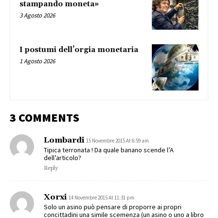
stampando moneta»
3 Agosto 2026
I postumi dell’orgia monetaria
1 Agosto 2026
3 COMMENTS
Lombardi
15 Novembre 2015 At 6:59 am
Tipica terronata ! Da quale banano scende l’A
dell’articolo?
Reply
Xorxi
14 Novembre 2015 At 11:31 pm
Solo un asino può pensare di proporre ai propri
concittadini una simile scemenza (un asino o uno a libro