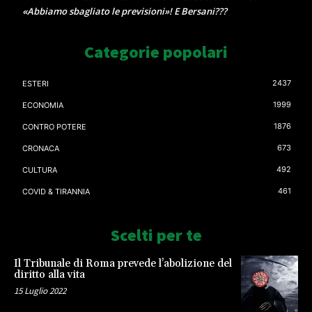
«Abbiamo sbagliato le previsioni»! E Bersani???
Categorie popolari
2437
ESTERI
1999
ECONOMIA
1876
CONTRO POTERE
673
CRONACA
492
CULTURA
461
COVID & TIRANNIA
Scelti per te
Il Tribunale di Roma prevede l’abolizione del
diritto alla vita
15 Luglio 2022