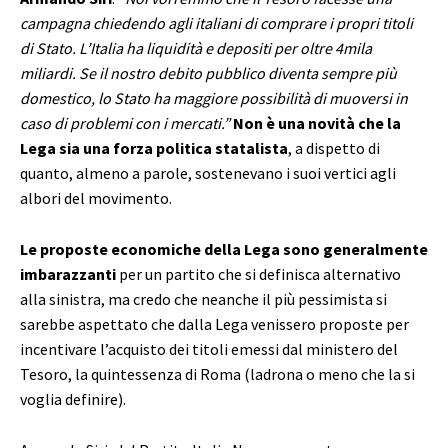
campagna chiedendo agli italiani di comprare i propri titoli
di Stato. L’Italia ha liquidità e depositi per oltre 4mila
miliardi. Se il nostro debito pubblico diventa sempre più
domestico, lo Stato ha maggiore possibilità di muoversi in
caso di problemi con i mercati.”
Non è una novità che la
Lega sia una forza politica statalista
, a dispetto di
quanto, almeno a parole, sostenevano i suoi vertici agli
albori del movimento.
Le proposte economiche della Lega sono generalmente
imbarazzanti
per un partito che si definisca alternativo
alla sinistra, ma credo che neanche il più pessimista si
sarebbe aspettato che dalla Lega venissero proposte per
incentivare l’acquisto dei titoli emessi dal ministero del
Tesoro, la quintessenza di Roma (ladrona o meno che la si
voglia definire).