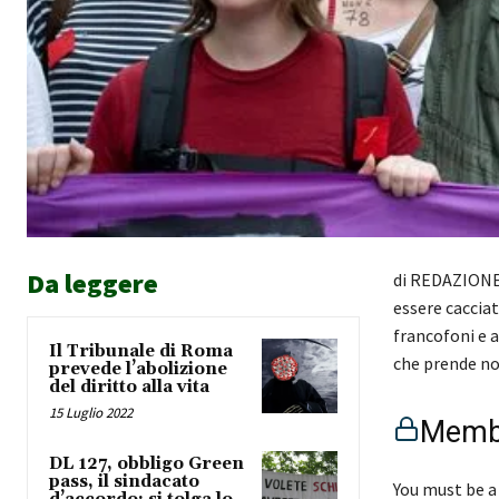
Da leggere
di REDAZIONE 
essere cacciat
francofoni e a
Il Tribunale di Roma
che prende no
prevede l’abolizione
del diritto alla vita
15 Luglio 2022
Membe
DL 127, obbligo Green
pass, il sindacato
You must be a