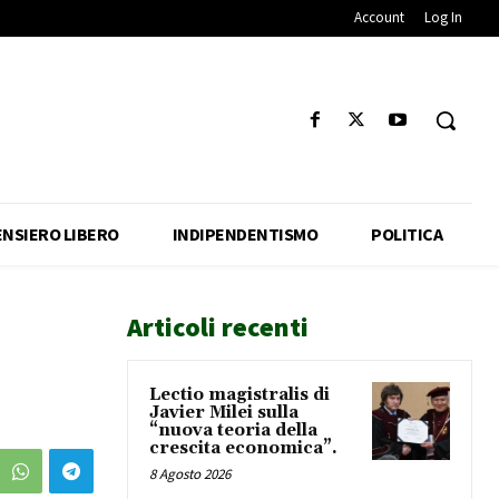
Account
Log In
ENSIERO LIBERO
INDIPENDENTISMO
POLITICA
Articoli recenti
Lectio magistralis di
Javier Milei sulla
“nuova teoria della
crescita economica”.
8 Agosto 2026