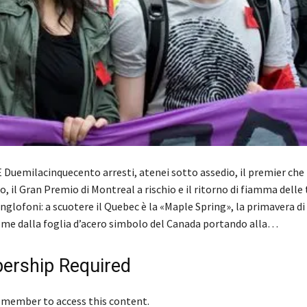
Duemilacinquecento arresti, atenei sotto assedio, il premier che
o, il Gran Premio di Montreal a rischio e il ritorno di fiamma delle 
nglofoni: a scuotere il Quebec è la «Maple Spring», la primavera d
me dalla foglia d’acero simbolo del Canada portando alla…
rship Required
 member to access this content.