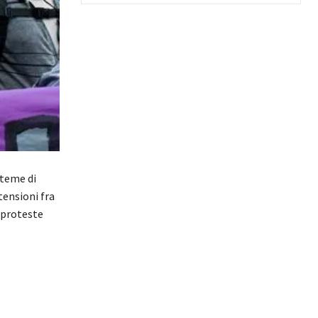
 teme di
tensioni fra
i proteste