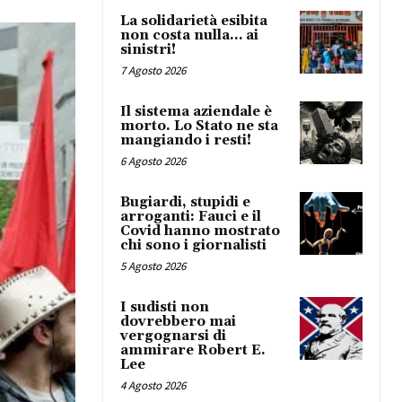
La solidarietà esibita
non costa nulla… ai
sinistri!
7 Agosto 2026
Il sistema aziendale è
morto. Lo Stato ne sta
mangiando i resti!
6 Agosto 2026
Bugiardi, stupidi e
arroganti: Fauci e il
Covid hanno mostrato
chi sono i giornalisti
5 Agosto 2026
I sudisti non
dovrebbero mai
vergognarsi di
ammirare Robert E.
Lee
4 Agosto 2026