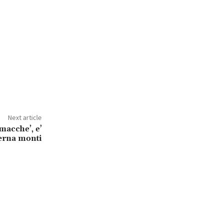
Next article
macche’, e’
erna monti