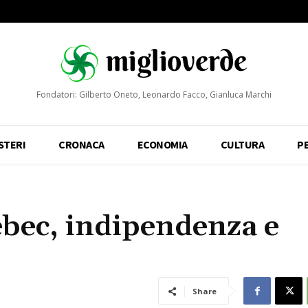
Fondatori: Gilberto Oneto, Leonardo Facco, Gianluca Marchi
STERI
CRONACA
ECONOMIA
CULTURA
P
ebec, indipendenza e
Share