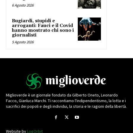
6 Agosto 2026
Bugiardi, stupidi e
arroganti: Fauci e il Covid
hanno mostrato chi sono i
giornalisti
5 Agosto 2026
Miglioverde è un giornale fondato da Gilberto Oneto, Leonardo
Facco, Gianluca Marchi. Ti raccontiamo l'indipendentismo, la lotta e i
sacrifici dei popoli e degli individui, la storia e le ragioni della libertà.
Website by
LogOrbit