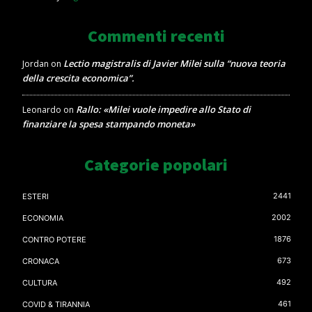
Commenti recenti
Lectio magistralis di Javier Milei sulla “nuova teoria
Jordan
on
della crescita economica”.
Rallo: «Milei vuole impedire allo Stato di
Leonardo
on
finanziare la spesa stampando moneta»
Categorie popolari
2441
ESTERI
2002
ECONOMIA
1876
CONTRO POTERE
673
CRONACA
492
CULTURA
461
COVID & TIRANNIA