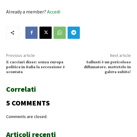
Already a member?
Accedi
Previous article
Next article
E cacciari disse: senza europa
Sallusti è un pericoloso
politica in italia la secessione è
diffamatore. mettetelo in
scontata
galera subito!
Correlati
5 COMMENTS
Comments are closed.
Articoli recenti