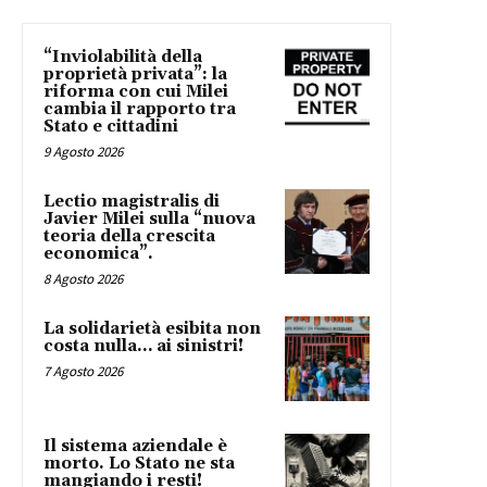
“Inviolabilità della
proprietà privata”: la
riforma con cui Milei
cambia il rapporto tra
Stato e cittadini
9 Agosto 2026
Lectio magistralis di
Javier Milei sulla “nuova
teoria della crescita
economica”.
8 Agosto 2026
La solidarietà esibita non
costa nulla… ai sinistri!
7 Agosto 2026
Il sistema aziendale è
morto. Lo Stato ne sta
mangiando i resti!