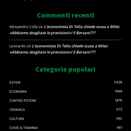
Commenti recenti
L’economista Di Tella chiede scusa a Milei:
Alessandro Colla
on
«Abbiamo sbagliato le previsioni»! E Bersani???
L’economista Di Tella chiede scusa a Milei:
Leonardo
on
«Abbiamo sbagliato le previsioni»! E Bersani???
Categorie popolari
2438
ESTERI
1999
ECONOMIA
1876
CONTRO POTERE
673
CRONACA
492
CULTURA
461
COVID & TIRANNIA