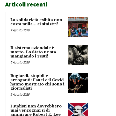
Articoli recenti
La solidarietà esibita non
costa nulla… ai sinistri!
7 Agosto 2026
Il sistema aziendale è
morto. Lo Stato ne sta
mangiando i resti!
6 Agosto 2026
Bugiardi, stupidi e
arroganti: Fauci e il Covid
hanno mostrato chi sono i
giornalisti
5 Agosto 2026
I sudisti non dovrebbero
mai vergognarsi di
ammirare Robert E. Lee