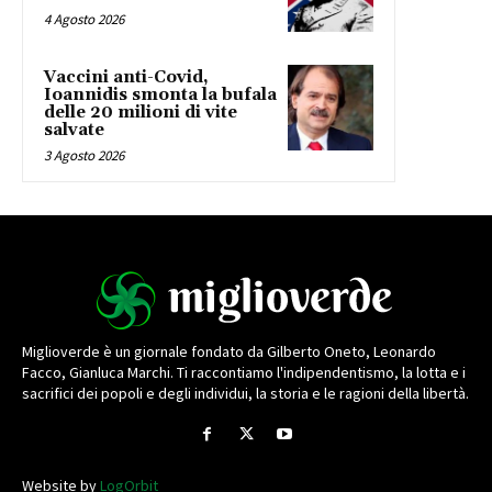
4 Agosto 2026
Vaccini anti-Covid,
Ioannidis smonta la bufala
delle 20 milioni di vite
salvate
3 Agosto 2026
Miglioverde è un giornale fondato da Gilberto Oneto, Leonardo
Facco, Gianluca Marchi. Ti raccontiamo l'indipendentismo, la lotta e i
sacrifici dei popoli e degli individui, la storia e le ragioni della libertà.
Website by
LogOrbit