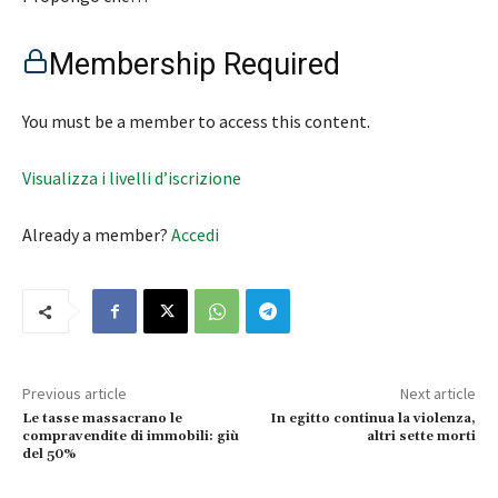
Membership Required
You must be a member to access this content.
Visualizza i livelli d’iscrizione
Already a member?
Accedi
Previous article
Next article
Le tasse massacrano le
In egitto continua la violenza,
compravendite di immobili: giù
altri sette morti
del 50%