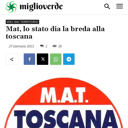
VOCI DAL TERRITORIO
Mat, lo stato dia la breda alla
toscana
27 Gennaio 2013
1
35