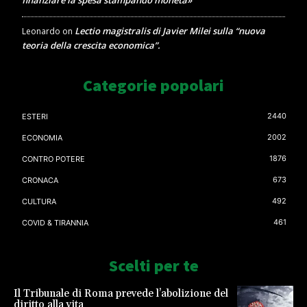
finanziare la spesa stampando moneta»
Lectio magistralis di Javier Milei sulla “nuova
Leonardo
on
teoria della crescita economica”.
Categorie popolari
2440
ESTERI
2002
ECONOMIA
1876
CONTRO POTERE
673
CRONACA
492
CULTURA
461
COVID & TIRANNIA
Scelti per te
Il Tribunale di Roma prevede l’abolizione del
diritto alla vita