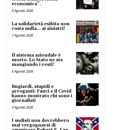
economica”.
8 Agosto 2026
La solidarietà esibita non
costa nulla… ai sinistri!
7 Agosto 2026
Il sistema aziendale è
morto. Lo Stato ne sta
mangiando i resti!
6 Agosto 2026
Bugiardi, stupidi e
arroganti: Fauci e il Covid
hanno mostrato chi sono i
giornalisti
5 Agosto 2026
I sudisti non dovrebbero
mai vergognarsi di
ammirare Robert E. Lee