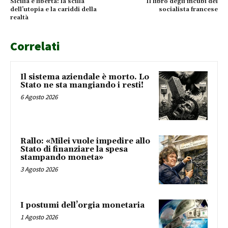
Sicilia e libertà: la scilla
Il libro degli incubi del
dell’utopia e la cariddi della
socialista francese
realtà
Correlati
Il sistema aziendale è morto. Lo
Stato ne sta mangiando i resti!
6 Agosto 2026
Rallo: «Milei vuole impedire allo
Stato di finanziare la spesa
stampando moneta»
3 Agosto 2026
I postumi dell’orgia monetaria
1 Agosto 2026