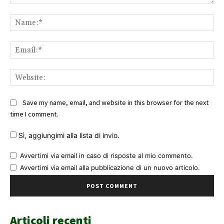
Comment:
Na
Ema
Web
Save my name, email, and website in this browser for the next
time I comment.
Sì, aggiungimi alla lista di invio.
Avvertimi via email in caso di risposte al mio commento.
Avvertimi via email alla pubblicazione di un nuovo articolo.
Articoli recenti