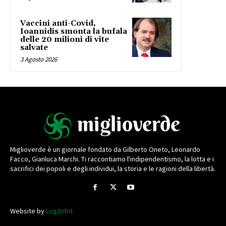
Vaccini anti-Covid,
Ioannidis smonta la bufala
delle 20 milioni di vite
salvate
3 Agosto 2026
Miglioverde è un giornale fondato da Gilberto Oneto, Leonardo
Facco, Gianluca Marchi. Ti raccontiamo l'indipendentismo, la lotta e i
sacrifici dei popoli e degli individui, la storia e le ragioni della libertà.
Website by
LogOrbit