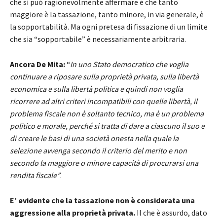
che si può ragionevolmente affermare è che tanto
maggiore è la tassazione, tanto minore, in via generale, è
la sopportabilità. Ma ogni pretesa di fissazione di un limite
che sia “sopportabile” è necessariamente arbitraria.
Ancora De Mita:
“
In uno Stato democratico che voglia
continuare a riposare sulla proprietà privata, sulla libertà
economica e sulla libertà politica e quindi non voglia
ricorrere ad altri criteri incompatibili con quelle libertà, il
problema fiscale non è soltanto tecnico, ma è un problema
politico e morale, perché si tratta di dare a ciascuno il suo e
di creare le basi di una società onesta nella quale la
selezione avvenga secondo il criterio del merito e non
secondo la maggiore o minore capacità di procurarsi una
rendita fiscale”
.
E’ evidente che la tassazione non è considerata una
aggressione alla proprietà privata.
Il che è assurdo, dato