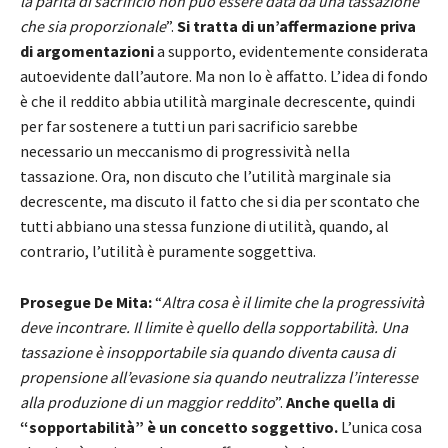
la parità di sacrificio non può essere data da una tassazione
che sia proporzionale
”.
Si tratta di un’affermazione priva
di argomentazioni
a supporto, evidentemente considerata
autoevidente dall’autore. Ma non lo è affatto. L’idea di fondo
è che il reddito abbia utilità marginale decrescente, quindi
per far sostenere a tutti un pari sacrificio sarebbe
necessario un meccanismo di progressività nella
tassazione. Ora, non discuto che l’utilità marginale sia
decrescente, ma discuto il fatto che si dia per scontato che
tutti abbiano una stessa funzione di utilità, quando, al
contrario, l’utilità è puramente soggettiva.
Prosegue De Mita:
“
Altra cosa è il limite che la progressività
deve incontrare. Il limite è quello della sopportabilità. Una
tassazione è insopportabile sia quando diventa causa di
propensione all’evasione sia quando neutralizza l’interesse
alla produzione di un maggior reddito
”.
Anche quella di
“sopportabilità” è un concetto soggettivo.
L’unica cosa