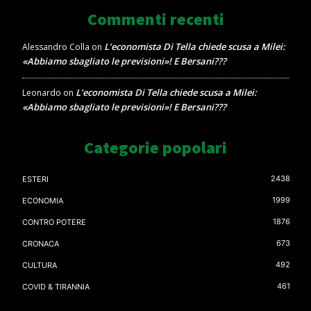
Commenti recenti
L’economista Di Tella chiede scusa a Milei:
Alessandro Colla
on
«Abbiamo sbagliato le previsioni»! E Bersani???
L’economista Di Tella chiede scusa a Milei:
Leonardo
on
«Abbiamo sbagliato le previsioni»! E Bersani???
Categorie popolari
2438
ESTERI
1999
ECONOMIA
1876
CONTRO POTERE
673
CRONACA
492
CULTURA
461
COVID & TIRANNIA