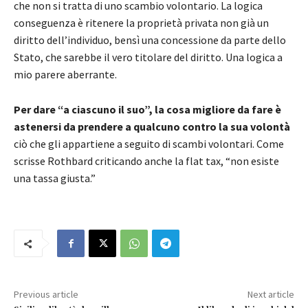
che non si tratta di uno scambio volontario. La logica
conseguenza è ritenere la proprietà privata non già un
diritto dell’individuo, bensì una concessione da parte dello
Stato, che sarebbe il vero titolare del diritto. Una logica a
mio parere aberrante.
Per dare “a ciascuno il suo”, la cosa migliore da fare è
astenersi da prendere a qualcuno contro la sua volontà
ciò che gli appartiene a seguito di scambi volontari. Come
scrisse Rothbard criticando anche la flat tax, “non esiste
una tassa giusta.”
Previous article
Next article