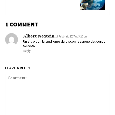
1 COMMENT
Albert Nextein
18 Febbraio 2017 At 3:20 pm
Un altro con la sindrome da disconnessione del corpo
calloso.
Reply
LEAVE A REPLY