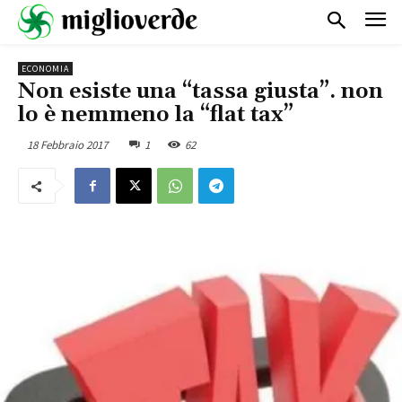
ECONOMIA
Non esiste una “tassa giusta”. non
lo è nemmeno la “flat tax”
18 Febbraio 2017
1
62