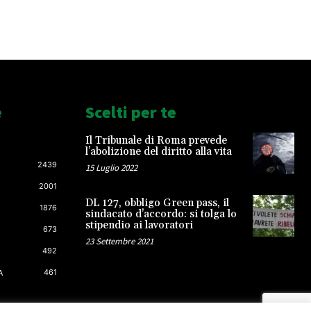
e
Scelti per te
Il Tribunale di Roma prevede
l’abolizione del diritto alla vita
2439
15 Luglio 2022
2001
DL 127, obbligo Green pass, il
1876
sindacato d’accordo: si tolga lo
stipendio ai lavoratori
673
23 Settembre 2021
492
461
A