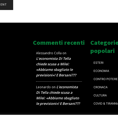
Commenti recenti
Categori
popolari
Alessandro Colla
on
L’economista Di Tella
ESTERI
chiede scusa a Milei:
«Abbiamo sbagliato le
ECONOMIA
previsioni»! E Bersani???
CONTRO POTERE
L’economista
Leonardo
on
CRONACA
Di Tella chiede scusa a
CULTURA
Milei: «Abbiamo sbagliato
le previsioni»! E Bersani???
COVID & TIRANNI