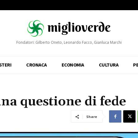
Fondatori: Gilberto Oneto, Leonardo Facco, Gianluca Marchi
STERI
CRONACA
ECONOMIA
CULTURA
P
una questione di fede
Share