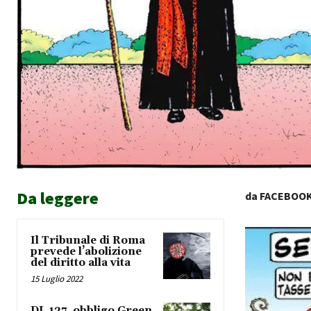
Da leggere
da FACEBOO
Il Tribunale di Roma
prevede l’abolizione
del diritto alla vita
15 Luglio 2022
DL 127, obbligo Green