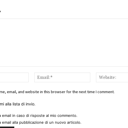
Y
Name:*
Email:*
e, email, and website in this browser for the next time I comment.
i alla lista di invio.
a email in caso di risposte al mio commento.
a email alla pubblicazione di un nuovo articolo.