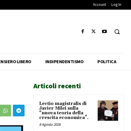
Account
Log In
ENSIERO LIBERO
INDIPENDENTISMO
POLITICA
Articoli recenti
Lectio magistralis di
Javier Milei sulla
“nuova teoria della
crescita economica”.
8 Agosto 2026