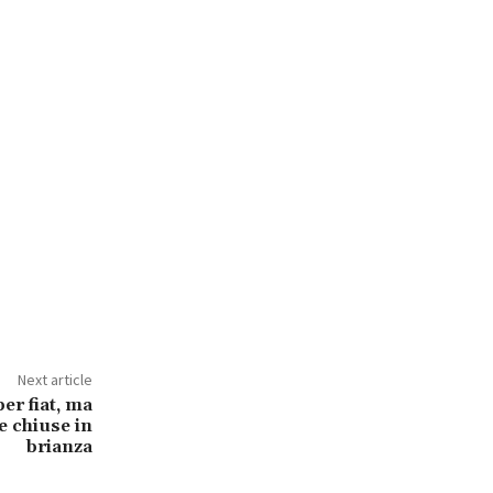
Next article
per fiat, ma
e chiuse in
brianza