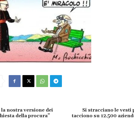
 la nostra versione dei
Si stracciano le vesti 
nchiesta della procura”
tacciono su 12.500 aziend