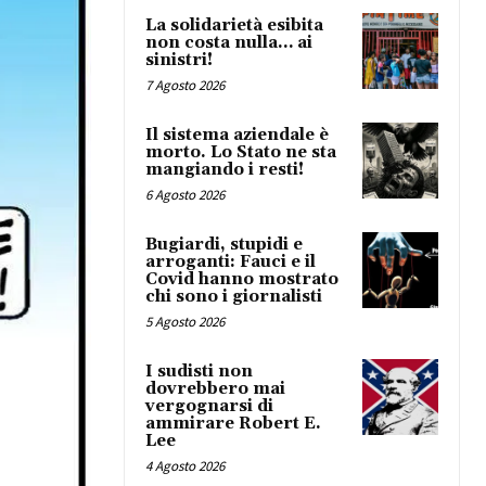
La solidarietà esibita
non costa nulla… ai
sinistri!
7 Agosto 2026
Il sistema aziendale è
morto. Lo Stato ne sta
mangiando i resti!
6 Agosto 2026
Bugiardi, stupidi e
arroganti: Fauci e il
Covid hanno mostrato
chi sono i giornalisti
5 Agosto 2026
I sudisti non
dovrebbero mai
vergognarsi di
ammirare Robert E.
Lee
4 Agosto 2026