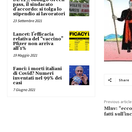
pass, il sindacato
d’accordo: si tolga lo
stipendio ai lavoratori
23 Settembre 2021
Lancet: l’efficacia
relativa del “vaccino”
Pfizer non arriva
all’1%
19 Maggio 2021
Fauci: i morti italiani
di Covid? Numeri
inventati nel 99% dei
Share
casi
7 Giugno 2021
Previous article
Mlnv: “ecco
fatti sull’i