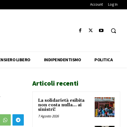
Account
Log In
ENSIERO LIBERO
INDIPENDENTISMO
POLITICA
Articoli recenti
a
La solidarietà esibita
non costa nulla… ai
sinistri!
7 Agosto 2026