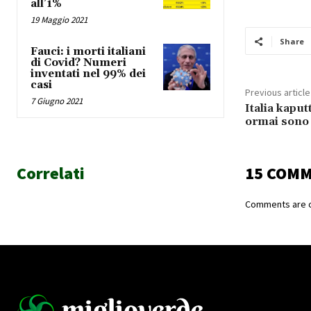
all’1%
19 Maggio 2021
Share
Fauci: i morti italiani
di Covid? Numeri
inventati nel 99% dei
casi
Previous article
7 Giugno 2021
Italia kaput
ormai sono 
Correlati
15 COM
Comments are c