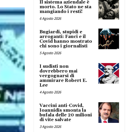
Il sistema aziendale è
morto. Lo Stato ne sta
mangiando i resti!
6 Agosto 2026
Bugiardi, stupidi e
arroganti: Fauci e il
Covid hanno mostrato
chi sono i giornalisti
5 Agosto 2026
I sudisti non
dovrebbero mai
vergognarsi di
ammirare Robert E.
Lee
4 Agosto 2026
Vaccini anti-Covid,
Ioannidis smonta la
bufala delle 20 milioni
di vite salvate
3 Agosto 2026