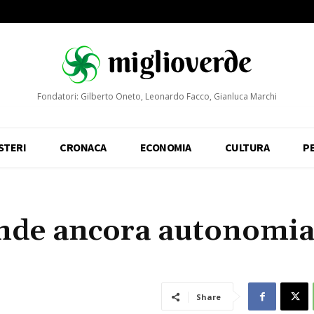
Fondatori: Gilberto Oneto, Leonardo Facco, Gianluca Marchi
STERI
CRONACA
ECONOMIA
CULTURA
P
fonde ancora autonomi
Share