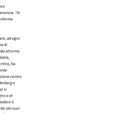
con
denuncia:
“In
conferma
are, ad ogni
a di
endo attorno
Valle,
ritto, ha
ente
uzione contro
derber
g e
) si
iro e di
iedere il
tto dei suoi