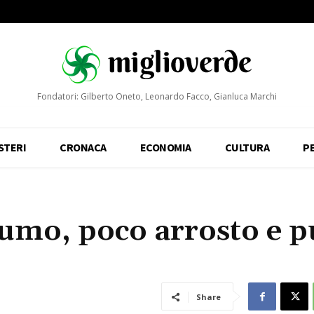
Fondatori: Gilberto Oneto, Leonardo Facco, Gianluca Marchi
STERI
CRONACA
ECONOMIA
CULTURA
P
 fumo, poco arrosto e 
Share