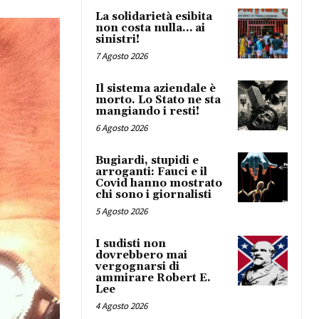
La solidarietà esibita
non costa nulla… ai
sinistri!
7 Agosto 2026
Il sistema aziendale è
morto. Lo Stato ne sta
mangiando i resti!
6 Agosto 2026
Bugiardi, stupidi e
arroganti: Fauci e il
Covid hanno mostrato
chi sono i giornalisti
5 Agosto 2026
I sudisti non
dovrebbero mai
vergognarsi di
ammirare Robert E.
Lee
4 Agosto 2026