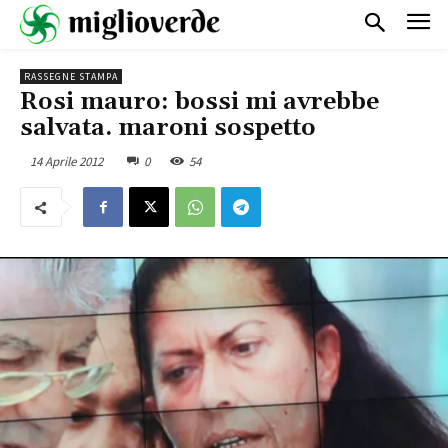
RASSEGNE STAMPA
Rosi mauro: bossi mi avrebbe
salvata. maroni sospetto
14 Aprile 2012
0
54