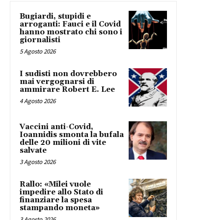
Bugiardi, stupidi e
arroganti: Fauci e il Covid
hanno mostrato chi sono i
giornalisti
5 Agosto 2026
I sudisti non dovrebbero
mai vergognarsi di
ammirare Robert E. Lee
4 Agosto 2026
Vaccini anti-Covid,
Ioannidis smonta la bufala
delle 20 milioni di vite
salvate
3 Agosto 2026
Rallo: «Milei vuole
impedire allo Stato di
finanziare la spesa
stampando moneta»
3 Agosto 2026