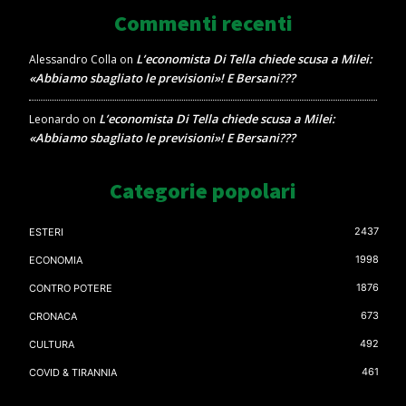
Commenti recenti
L’economista Di Tella chiede scusa a Milei:
Alessandro Colla
on
«Abbiamo sbagliato le previsioni»! E Bersani???
L’economista Di Tella chiede scusa a Milei:
Leonardo
on
«Abbiamo sbagliato le previsioni»! E Bersani???
Categorie popolari
2437
ESTERI
1998
ECONOMIA
1876
CONTRO POTERE
673
CRONACA
492
CULTURA
461
COVID & TIRANNIA