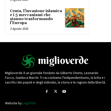
Ceuta, l’invasione islamica
e i 5 meccanismi che
stanno trasformando
l’Europa
3 Agosto 2026
Miglioverde è un giornale fondato da Gilberto Oneto, Leonardo
Facco, Gianluca Marchi. Ti raccontiamo l'indipendentismo, la lotta e i
sacrifici dei popoli e degli individui, la storia e le ragioni della libertà.
Website by
LogOrbit