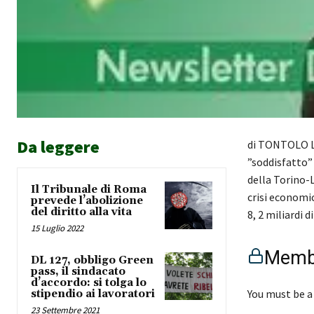
Da leggere
di TONTOLO L’
”soddisfatto” 
della Torino-
Il Tribunale di Roma
crisi economic
prevede l’abolizione
del diritto alla vita
8, 2 miliardi 
15 Luglio 2022
Membe
DL 127, obbligo Green
pass, il sindacato
d’accordo: si tolga lo
You must be a
stipendio ai lavoratori
23 Settembre 2021