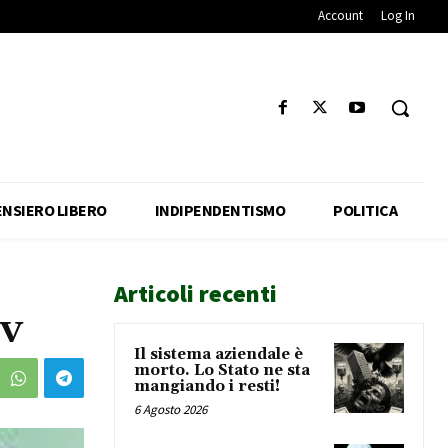
Account
Log In
ENSIERO LIBERO
INDIPENDENTISMO
POLITICA
Articoli recenti
av
Il sistema aziendale è
morto. Lo Stato ne sta
mangiando i resti!
6 Agosto 2026