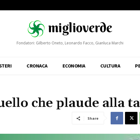
Fondatori: Gilberto Oneto, Leonardo Facco, Gianluca Marchi
STERI
CRONACA
ECONOMIA
CULTURA
P
uello che plaude alla t
Share