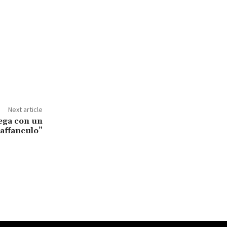
Next article
 lega con un
affanculo”