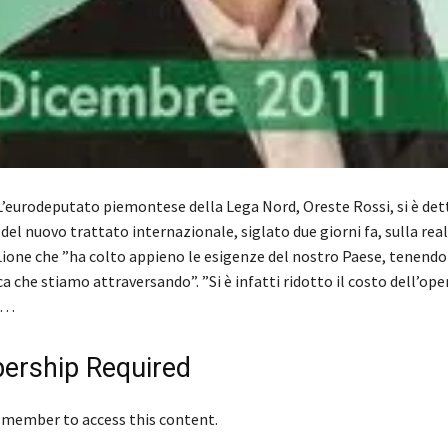
eurodeputato piemontese della Lega Nord, Oreste Rossi, si è det
del nuovo trattato internazionale, siglato due giorni fa, sulla rea
Lione che ”ha colto appieno le esigenze del nostro Paese, tenendo
a che stiamo attraversando”. ”Si è infatti ridotto il costo dell’oper
di…
rship Required
 member to access this content.