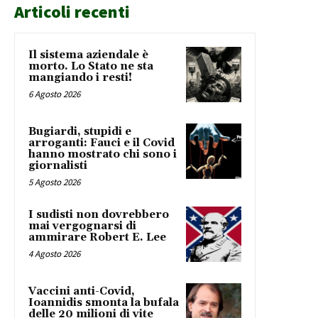
Articoli recenti
Il sistema aziendale è
morto. Lo Stato ne sta
mangiando i resti!
6 Agosto 2026
Bugiardi, stupidi e
arroganti: Fauci e il Covid
hanno mostrato chi sono i
giornalisti
5 Agosto 2026
I sudisti non dovrebbero
mai vergognarsi di
ammirare Robert E. Lee
4 Agosto 2026
Vaccini anti-Covid,
Ioannidis smonta la bufala
delle 20 milioni di vite