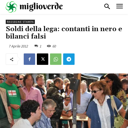
RASSEGNE STAMPA
Soldi della lega: contanti in nero e
bilanci falsi
7 Aprile 2012
1
60