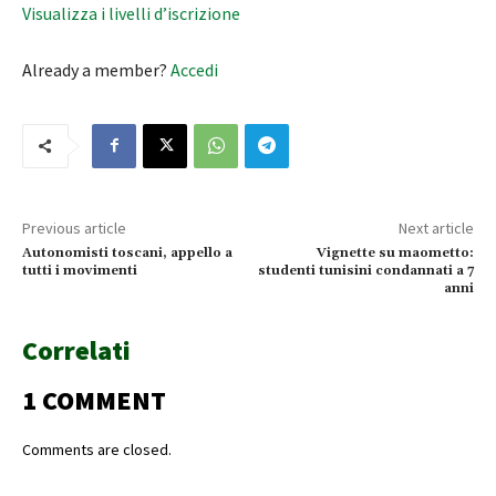
Visualizza i livelli d’iscrizione
Already a member?
Accedi
Previous article
Next article
Autonomisti toscani, appello a
Vignette su maometto:
tutti i movimenti
studenti tunisini condannati a 7
anni
Correlati
1 COMMENT
Comments are closed.