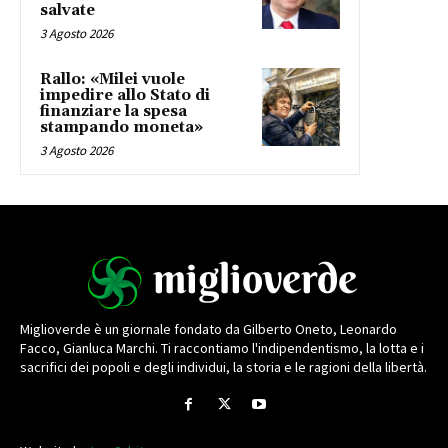
salvate
3 Agosto 2026
Rallo: «Milei vuole
impedire allo Stato di
finanziare la spesa
stampando moneta»
3 Agosto 2026
Miglioverde è un giornale fondato da Gilberto Oneto, Leonardo
Facco, Gianluca Marchi. Ti raccontiamo l'indipendentismo, la lotta e i
sacrifici dei popoli e degli individui, la storia e le ragioni della libertà.