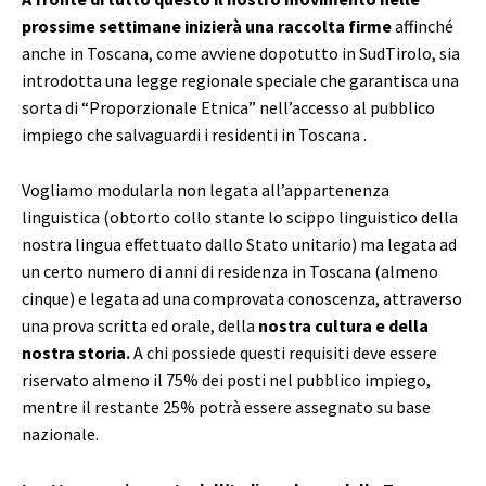
prossime settimane inizierà una raccolta firme
affinché
anche in Toscana, come avviene dopotutto in SudTirolo, sia
introdotta una legge regionale speciale che garantisca una
sorta di “Proporzionale Etnica” nell’accesso al pubblico
impiego che salvaguardi i residenti in Toscana .
Vogliamo modularla non legata all’appartenenza
linguistica (obtorto collo stante lo scippo linguistico della
nostra lingua effettuato dallo Stato unitario) ma legata ad
un certo numero di anni di residenza in Toscana (almeno
cinque) e legata ad una comprovata conoscenza, attraverso
una prova scritta ed orale, della
nostra cultura e della
nostra storia.
A chi possiede questi requisiti deve essere
riservato almeno il 75% dei posti nel pubblico impiego,
mentre il restante 25% potrà essere assegnato su base
nazionale.