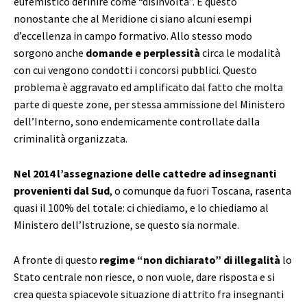
eufemistico definire come “disinvolta”. E questo
nonostante che al Meridione ci siano alcuni esempi
d’eccellenza in campo formativo. Allo stesso modo
sorgono anche
domande e perplessità
circa le modalità
con cui vengono condotti i concorsi pubblici. Questo
problema è aggravato ed amplificato dal fatto che molta
parte di queste zone, per stessa ammissione del Ministero
dell’Interno, sono endemicamente controllate dalla
criminalità organizzata.
Nel 2014 l’assegnazione delle cattedre ad insegnanti
provenienti dal Sud
, o comunque da fuori Toscana, rasenta
quasi il 100% del totale: ci chiediamo, e lo chiediamo al
Ministero dell’Istruzione, se questo sia normale.
A fronte di questo
regime “non dichiarato” di illegalità
lo
Stato centrale non riesce, o non vuole, dare risposta e si
crea questa spiacevole situazione di attrito fra insegnanti