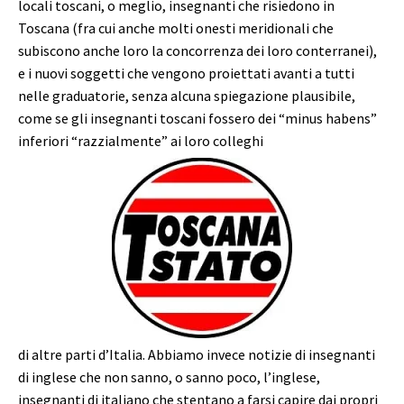
locali toscani, o meglio, insegnanti che risiedono in
Toscana (fra cui anche molti onesti meridionali che
subiscono anche loro la concorrenza dei loro conterranei),
e i nuovi soggetti che vengono proiettati avanti a tutti
nelle graduatorie, senza alcuna spiegazione plausibile,
come se gli insegnanti toscani fossero dei “minus habens”
inferiori “razzialmente” ai loro colleghi
di altre parti d’Italia. Abbiamo invece notizie di insegnanti
di inglese che non sanno, o sanno poco, l’inglese,
insegnanti di italiano che stentano a farsi capire dai propri