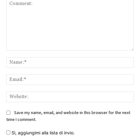
Comment:
Na
Ema
Web
Save my name, email, and website in this browser for the next
time I comment.
Sì, aggiungimi alla lista di invio.