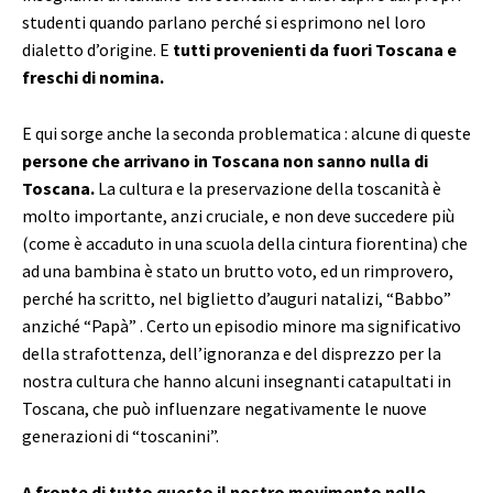
studenti quando parlano perché si esprimono nel loro
dialetto d’origine. E
tutti provenienti da fuori Toscana e
freschi di nomina.
E qui sorge anche la seconda problematica : alcune di queste
persone che arrivano in Toscana non sanno nulla di
Toscana.
La cultura e la preservazione della toscanità è
molto importante, anzi cruciale, e non deve succedere più
(come è accaduto in una scuola della cintura fiorentina) che
ad una bambina è stato un brutto voto, ed un rimprovero,
perché ha scritto, nel biglietto d’auguri natalizi, “Babbo”
anziché “Papà” . Certo un episodio minore ma significativo
della strafottenza, dell’ignoranza e del disprezzo per la
nostra cultura che hanno alcuni insegnanti catapultati in
Toscana, che può influenzare negativamente le nuove
generazioni di “toscanini”.
A fronte di tutto questo il nostro movimento nelle