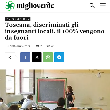
INDIPENDENTISMO
Toscana, discriminati gli
insegnanti locali. il 100% vengono
da fuori
8 Settembre 2014
2
63