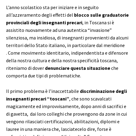
L’anno scolastico sta per iniziare e in seguito
all’azzeramento degli effetti del
blocco sulle graduatorie
provinciali degli insegnanti precari
, in Toscana si è
assistito nuovamente ad una autentica “invasione”
silenziosa, ma insidiosa, di insegnanti provenienti da alcuni
territori dello Stato italiano, in particolare dal meridione
. Come movimento identitario, indipendentista e difensore
della nostra cultura e della nostra specificità toscana,
riteniamo di dover
denunciare questa situazione
che
comporta due tipi di problematiche.
Il primo problema è l’inaccettabile
discriminazione degli
insegnanti precari “toscani”
, che sono scavalcati
magicamente ed improvvisamente, dopo anni di sacrifici e
di gavetta, dai loro colleghi che provengono da zone in cui
vengono rilasciati certificazioni, abilitazioni, diplomi e
lauree in una maniera che, lasciatecelo dire, forse è