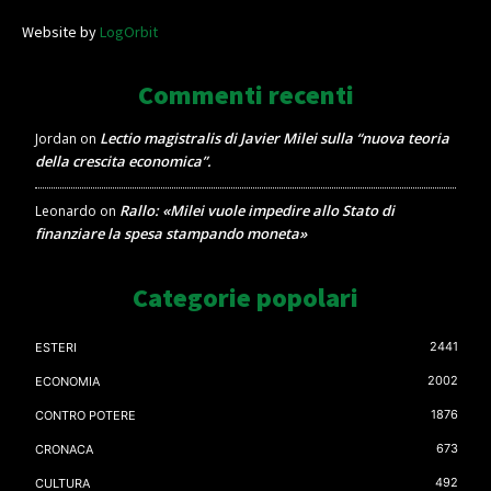
Website by
LogOrbit
Commenti recenti
Lectio magistralis di Javier Milei sulla “nuova teoria
Jordan
on
della crescita economica”.
Rallo: «Milei vuole impedire allo Stato di
Leonardo
on
finanziare la spesa stampando moneta»
Categorie popolari
2441
ESTERI
2002
ECONOMIA
1876
CONTRO POTERE
673
CRONACA
492
CULTURA