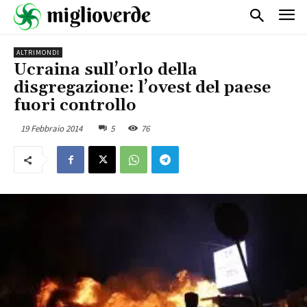
ALTRIMONDI
Ucraina sull’orlo della
disgregazione: l’ovest del paese
fuori controllo
19 Febbraio 2014
5
76