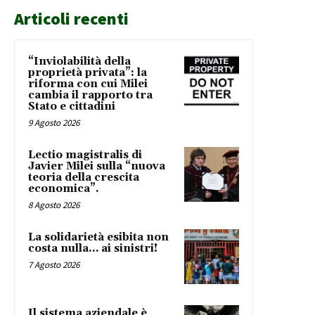
Articoli recenti
“Inviolabilità della
proprietà privata”: la
riforma con cui Milei
cambia il rapporto tra
Stato e cittadini
9 Agosto 2026
Lectio magistralis di
Javier Milei sulla “nuova
teoria della crescita
economica”.
8 Agosto 2026
La solidarietà esibita non
costa nulla… ai sinistri!
7 Agosto 2026
Il sistema aziendale è