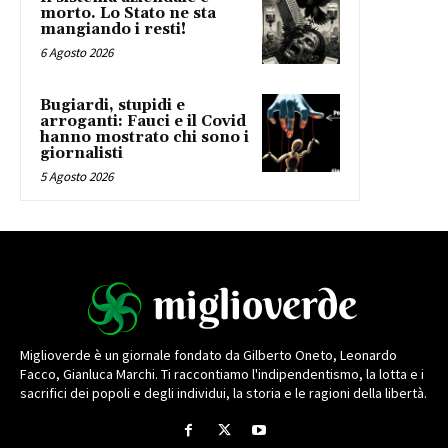
morto. Lo Stato ne sta
mangiando i resti!
6 Agosto 2026
Bugiardi, stupidi e
arroganti: Fauci e il Covid
hanno mostrato chi sono i
giornalisti
5 Agosto 2026
Miglioverde è un giornale fondato da Gilberto Oneto, Leonardo
Facco, Gianluca Marchi. Ti raccontiamo l'indipendentismo, la lotta e i
sacrifici dei popoli e degli individui, la storia e le ragioni della libertà.