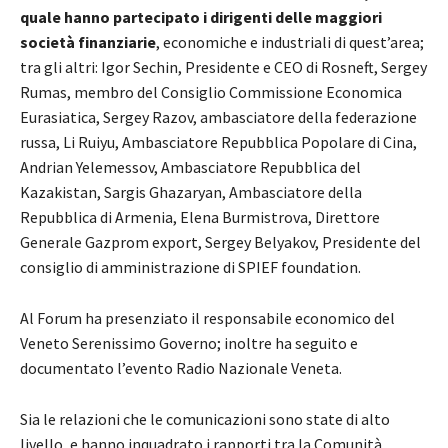
quale hanno partecipato i dirigenti delle maggiori
società finanziarie
, economiche e industriali di quest’area;
tra gli altri: Igor Sechin, Presidente e CEO di Rosneft, Sergey
Rumas, membro del Consiglio Commissione Economica
Eurasiatica, Sergey Razov, ambasciatore della federazione
russa, Li Ruiyu, Ambasciatore Repubblica Popolare di Cina,
Andrian Yelemessov, Ambasciatore Repubblica del
Kazakistan, Sargis Ghazaryan, Ambasciatore della
Repubblica di Armenia, Elena Burmistrova, Direttore
Generale Gazprom export, Sergey Belyakov, Presidente del
consiglio di amministrazione di SPIEF foundation.
Al Forum ha presenziato il responsabile economico del
Veneto Serenissimo Governo; inoltre ha seguito e
documentato l’evento Radio Nazionale Veneta.
Sia le relazioni che le comunicazioni sono state di alto
livello, e hanno inquadrato i rapporti tra la Comunità