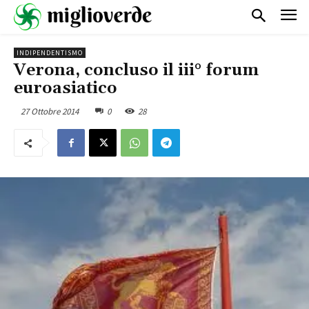
INDIPENDENTISMO
Verona, concluso il iii° forum
euroasiatico
27 Ottobre 2014
0
28