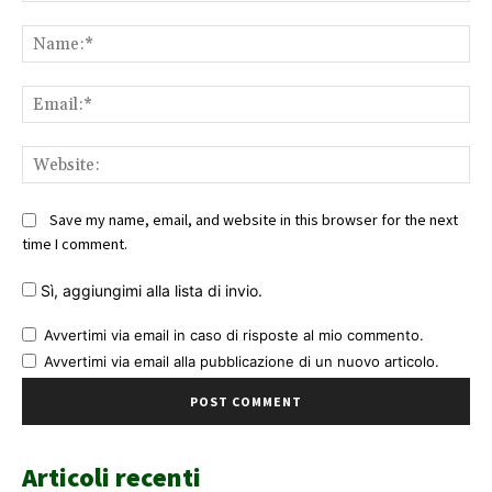
Comment:
Na
Ema
Web
Save my name, email, and website in this browser for the next
time I comment.
Sì, aggiungimi alla lista di invio.
Avvertimi via email in caso di risposte al mio commento.
Avvertimi via email alla pubblicazione di un nuovo articolo.
Articoli recenti