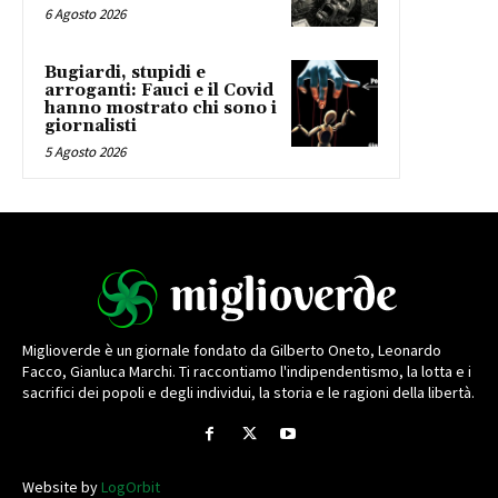
6 Agosto 2026
Bugiardi, stupidi e
arroganti: Fauci e il Covid
hanno mostrato chi sono i
giornalisti
5 Agosto 2026
Miglioverde è un giornale fondato da Gilberto Oneto, Leonardo
Facco, Gianluca Marchi. Ti raccontiamo l'indipendentismo, la lotta e i
sacrifici dei popoli e degli individui, la storia e le ragioni della libertà.
Website by
LogOrbit