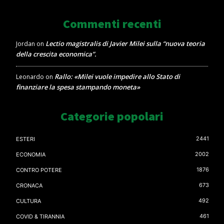
Commenti recenti
Lectio magistralis di Javier Milei sulla “nuova teoria
Jordan
on
della crescita economica”.
Rallo: «Milei vuole impedire allo Stato di
Leonardo
on
finanziare la spesa stampando moneta»
Categorie popolari
2441
ESTERI
2002
ECONOMIA
1876
CONTRO POTERE
673
CRONACA
492
CULTURA
461
COVID & TIRANNIA