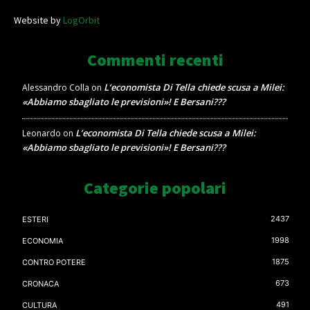
Website by
LogOrbit
Commenti recenti
L’economista Di Tella chiede scusa a Milei:
Alessandro Colla
on
«Abbiamo sbagliato le previsioni»! E Bersani???
L’economista Di Tella chiede scusa a Milei:
Leonardo
on
«Abbiamo sbagliato le previsioni»! E Bersani???
Categorie popolari
2437
ESTERI
1998
ECONOMIA
1875
CONTRO POTERE
673
CRONACA
491
CULTURA