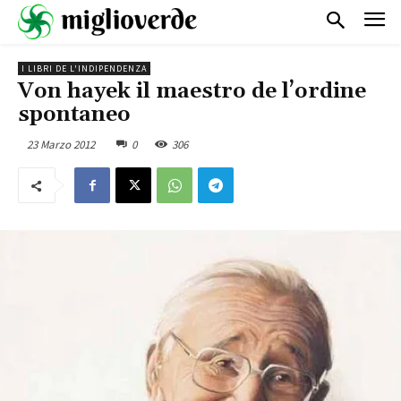
I LIBRI DE L'INDIPENDENZA
Von hayek il maestro de l’ordine
spontaneo
23 Marzo 2012
0
306