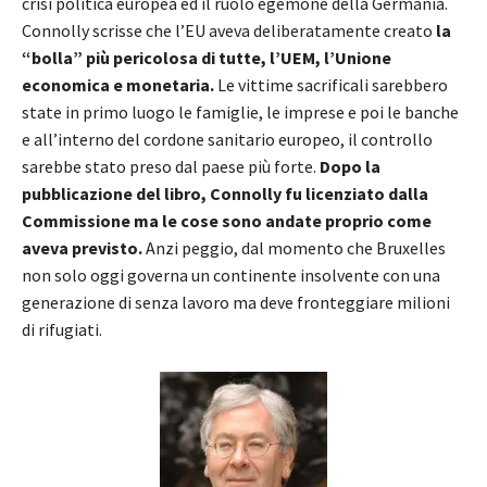
crisi politica europea ed il ruolo egemone della Germania.
Connolly scrisse che l’EU aveva deliberatamente creato
la
“bolla” più pericolosa di tutte, l’UEM, l’Unione
economica e monetaria.
Le vittime sacrificali sarebbero
state in primo luogo le famiglie, le imprese e poi le banche
e all’interno del cordone sanitario europeo, il controllo
sarebbe stato preso dal paese più forte.
Dopo la
pubblicazione del libro, Connolly fu licenziato dalla
Commissione ma le cose sono andate proprio come
aveva previsto.
Anzi peggio, dal momento che Bruxelles
non solo oggi governa un continente insolvente con una
generazione di senza lavoro ma deve fronteggiare milioni
di rifugiati.