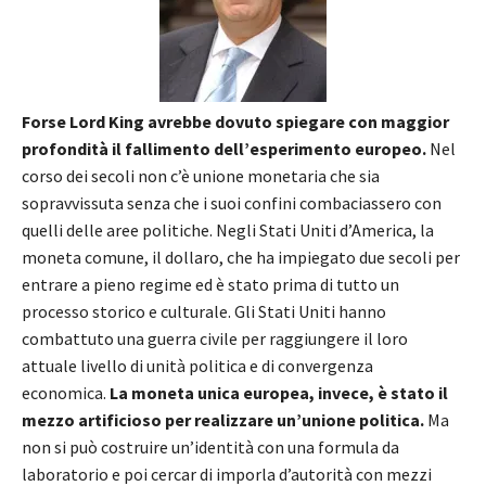
Forse Lord King avrebbe dovuto spiegare con maggior
profondità il fallimento dell’esperimento europeo.
Nel
corso dei secoli non c’è unione monetaria che sia
sopravvissuta senza che i suoi confini combaciassero con
quelli delle aree politiche. Negli Stati Uniti d’America, la
moneta comune, il dollaro, che ha impiegato due secoli per
entrare a pieno regime ed è stato prima di tutto un
processo storico e culturale. Gli Stati Uniti hanno
combattuto una guerra civile per raggiungere il loro
attuale livello di unità politica e di convergenza
economica.
La moneta unica europea, invece, è stato il
mezzo artificioso per realizzare un’unione politica.
Ma
non si può costruire un’identità con una formula da
laboratorio e poi cercar di imporla d’autorità con mezzi