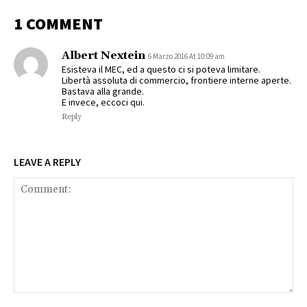
1 COMMENT
Albert Nextein
6 Marzo 2016 At 10:09 am
Esisteva il MEC, ed a questo ci si poteva limitare.
Libertà assoluta di commercio, frontiere interne aperte.
Bastava alla grande.
E invece, eccoci qui.
Reply
LEAVE A REPLY
Comment: