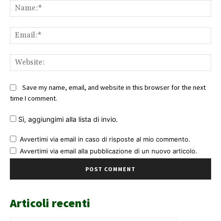
Na
Ema
Web
Save my name, email, and website in this browser for the next
time I comment.
Sì, aggiungimi alla lista di invio.
Avvertimi via email in caso di risposte al mio commento.
Avvertimi via email alla pubblicazione di un nuovo articolo.
Articoli recenti