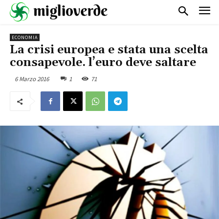
ECONOMIA
La crisi europea e stata una scelta
consapevole. l’euro deve saltare
6 Marzo 2016
1
71