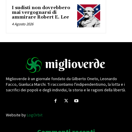
I sudisti non dovrebbero
mai vergognarsi di
ammirare Robert E. Lee
4 Agosto 2026
Miglioverde è un giornale fondato da Gilberto Oneto, Leonardo
Facco, Gianluca Marchi. Ti raccontiamo l'indipendentismo, la lotta e i
sacrifici dei popoli e degli individui, la storia e le ragioni della libertà.
Website by
LogOrbit
Commenti recenti