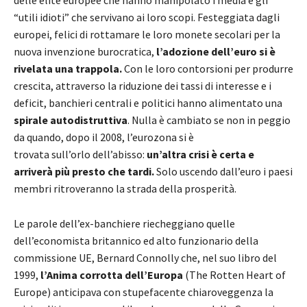
“utili idioti” che servivano ai loro scopi. Festeggiata dagli
europei, felici di rottamare le loro monete secolari per la
nuova invenzione burocratica,
l’adozione dell’euro si è
rivelata una trappola.
Con le loro contorsioni per produrre
crescita, attraverso la riduzione dei tassi di interesse e i
deficit, banchieri centrali e politici hanno alimentato una
spirale autodistruttiva
. Nulla è cambiato se non in peggio
da quando, dopo il 2008, l’eurozona si è
trovata sull’orlo dell’abisso:
un’altra crisi è certa e
arriverà più presto che tardi.
Solo uscendo dall’euro i paesi
membri ritroveranno la strada della prosperità.
Le parole dell’ex-banchiere riecheggiano quelle
dell’economista britannico ed alto funzionario della
commissione UE, Bernard Connolly che, nel suo libro del
1999,
l’Anima corrotta dell’Europa
(The Rotten Heart of
Europe) anticipava con stupefacente chiaroveggenza la