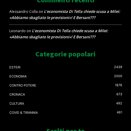
L’economista Di Tella chiede scusa a Milei:
Alessandro Colla
on
«Abbiamo sbagliato le previsioni»! E Bersani???
L’economista Di Tella chiede scusa a Milei:
Leonardo
on
«Abbiamo sbagliato le previsioni»! E Bersani???
Categorie popolari
2439
ESTERI
2000
ECONOMIA
1876
CONTRO POTERE
673
CRONACA
492
CULTURA
461
COVID & TIRANNIA
Scelti per te