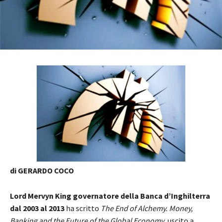
di GERARDO COCO
Lord Mervyn King governatore della Banca d’Inghilterra
dal 2003 al 2013
ha scritto
The End of Alchemy. Money,
Banking and the Future of the Global Economy
, uscito a