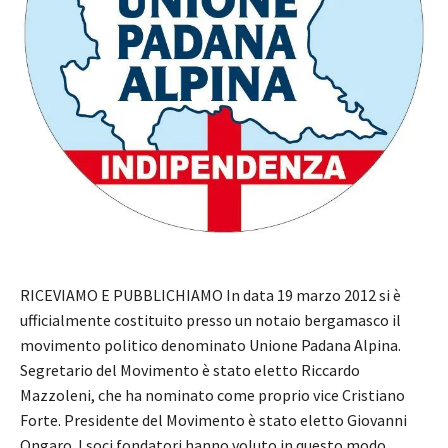
RICEVIAMO E PUBBLICHIAMO In data 19 marzo 2012 si è
ufficialmente costituito presso un notaio bergamasco il
movimento politico denominato Unione Padana Alpina.
Segretario del Movimento è stato eletto Riccardo
Mazzoleni, che ha nominato come proprio vice Cristiano
Forte. Presidente del Movimento è stato eletto Giovanni
Ongaro. I soci fondatori hanno voluto in questo modo…