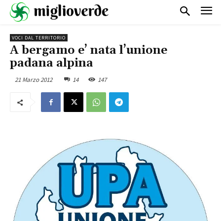
VOCI DAL TERRITORIO
A bergamo e’ nata l’unione
padana alpina
21 Marzo 2012
14
147