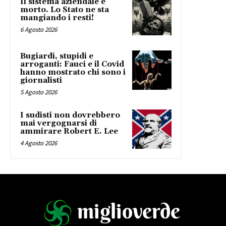
Il sistema aziendale è
morto. Lo Stato ne sta
mangiando i resti!
6 Agosto 2026
Bugiardi, stupidi e
arroganti: Fauci e il Covid
hanno mostrato chi sono i
giornalisti
5 Agosto 2026
I sudisti non dovrebbero
mai vergognarsi di
ammirare Robert E. Lee
4 Agosto 2026