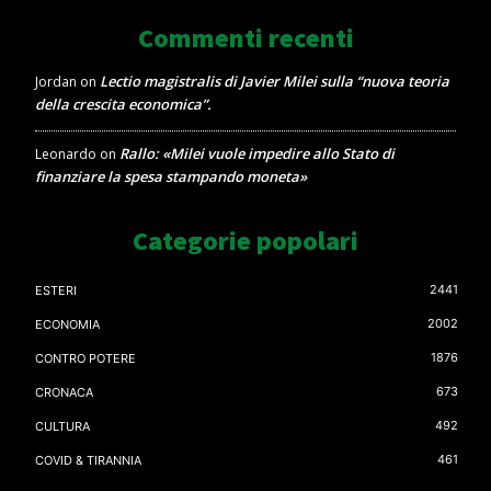
Commenti recenti
Lectio magistralis di Javier Milei sulla “nuova teoria
Jordan
on
della crescita economica”.
Rallo: «Milei vuole impedire allo Stato di
Leonardo
on
finanziare la spesa stampando moneta»
Categorie popolari
2441
ESTERI
2002
ECONOMIA
1876
CONTRO POTERE
673
CRONACA
492
CULTURA
461
COVID & TIRANNIA