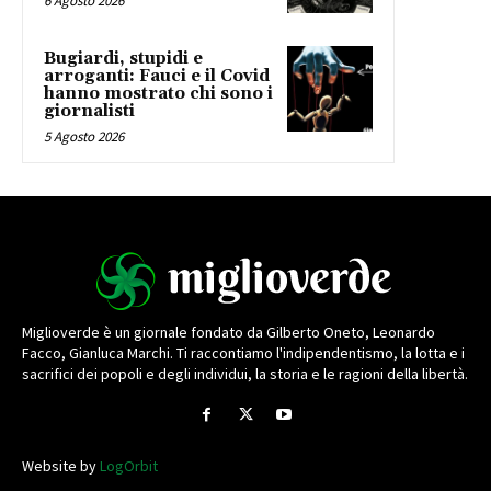
6 Agosto 2026
Bugiardi, stupidi e
arroganti: Fauci e il Covid
hanno mostrato chi sono i
giornalisti
5 Agosto 2026
Miglioverde è un giornale fondato da Gilberto Oneto, Leonardo
Facco, Gianluca Marchi. Ti raccontiamo l'indipendentismo, la lotta e i
sacrifici dei popoli e degli individui, la storia e le ragioni della libertà.
Website by
LogOrbit