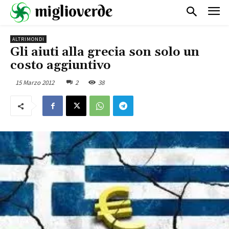
ALTRIMONDI
Gli aiuti alla grecia son solo un
costo aggiuntivo
15 Marzo 2012
2
38