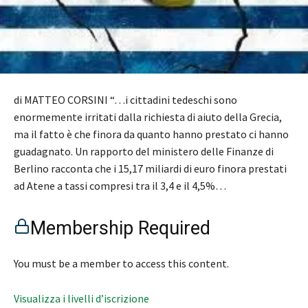
di MATTEO CORSINI “…i cittadini tedeschi sono
enormemente irritati dalla richiesta di aiuto della Grecia,
ma il fatto è che finora da quanto hanno prestato ci hanno
guadagnato. Un rapporto del ministero delle Finanze di
Berlino racconta che i 15,17 miliardi di euro finora prestati
ad Atene a tassi compresi tra il 3,4 e il 4,5%…
Membership Required
You must be a member to access this content.
Visualizza i livelli d’iscrizione