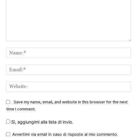
Comment:
Na
Ema
Web
Save my name, email, and website in this browser for the next
time I comment.
Sì, aggiungimi alla lista di invio.
Avvertimi via email in caso di risposte al mio commento.