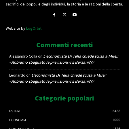
sacrifici dei popoli e degli individui, la storia e le ragioni della libertà.
Website by
LogOrbit
Commenti recenti
L’economista Di Tella chiede scusa a Milei:
Alessandro Colla
on
«Abbiamo sbagliato le previsioni»! E Bersani???
L’economista Di Tella chiede scusa a Milei:
Leonardo
on
«Abbiamo sbagliato le previsioni»! E Bersani???
Categorie popolari
2438
ESTERI
1999
ECONOMIA
1876
CONTRO POTERE