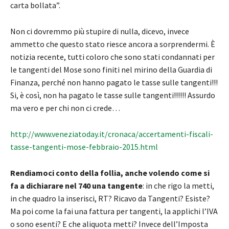
carta bollata”.
Non ci dovremmo più stupire di nulla, dicevo, invece
ammetto che questo stato riesce ancora a sorprendermi. È
notizia recente, tutti coloro che sono stati condannati per
le tangenti del Mose sono finiti nel mirino della Guardia di
Finanza, perché non hanno pagato le tasse sulle tangenti!!!
Si, è così, non ha pagato le tasse sulle tangenti!!!!!! Assurdo
ma vero e per chi non ci crede…
http://www.veneziatoday.it/cronaca/accertamenti-fiscali-
tasse-tangenti-mose-febbraio-2015.html
Rendiamoci conto della follia, anche volendo come si
fa a dichiarare nel 740 una tangente
: in che rigo la metti,
in che quadro la inserisci, RT? Ricavo da Tangenti? Esiste?
Ma poi come la fai una fattura per tangenti, la applichi l’IVA
o sono esenti? E che aliquota metti? Invece dell’Imposta