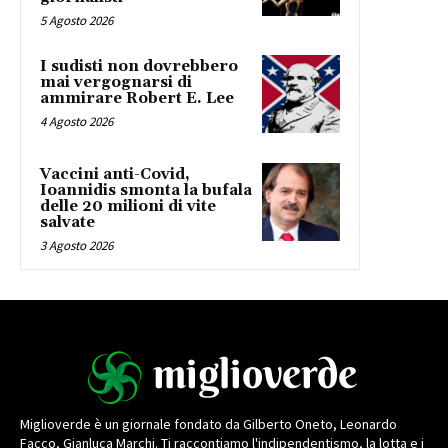
5 Agosto 2026
I sudisti non dovrebbero
mai vergognarsi di
ammirare Robert E. Lee
4 Agosto 2026
Vaccini anti-Covid,
Ioannidis smonta la bufala
delle 20 milioni di vite
salvate
3 Agosto 2026
Miglioverde è un giornale fondato da Gilberto Oneto, Leonardo
Facco, Gianluca Marchi. Ti raccontiamo l'indipendentismo, la lotta e i