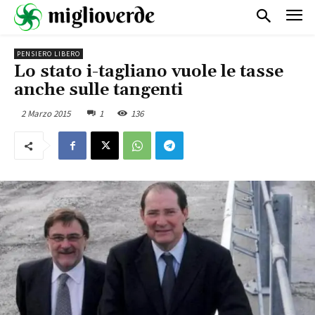
PENSIERO LIBERO
Lo stato i-tagliano vuole le tasse
anche sulle tangenti
2 Marzo 2015
1
136