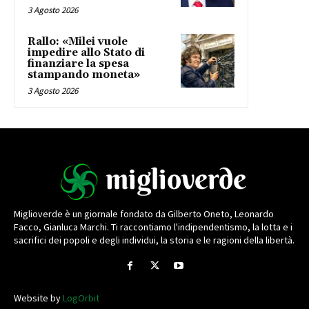
3 Agosto 2026
Rallo: «Milei vuole
impedire allo Stato di
finanziare la spesa
stampando moneta»
3 Agosto 2026
Miglioverde è un giornale fondato da Gilberto Oneto, Leonardo
Facco, Gianluca Marchi. Ti raccontiamo l'indipendentismo, la lotta e i
sacrifici dei popoli e degli individui, la storia e le ragioni della libertà.
Website by
LogOrbit