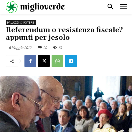
PALAZZI & POTERE
Referendum o resistenza fiscale?
appunti per jesolo
6 Maggio 2012
20
69