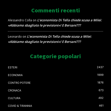
Commenti recenti
L’economista Di Tella chiede scusa a Milei:
Alessandro Colla
on
«Abbiamo sbagliato le previsioni»! E Bersani???
L’economista Di Tella chiede scusa a Milei:
Leonardo
on
«Abbiamo sbagliato le previsioni»! E Bersani???
Categorie popolari
2437
ESTERI
1999
ECONOMIA
1876
CONTRO POTERE
673
CRONACA
492
CULTURA
461
COVID & TIRANNIA