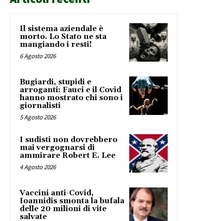
Il sistema aziendale è
morto. Lo Stato ne sta
mangiando i resti!
6 Agosto 2026
Bugiardi, stupidi e
arroganti: Fauci e il Covid
hanno mostrato chi sono i
giornalisti
5 Agosto 2026
I sudisti non dovrebbero
mai vergognarsi di
ammirare Robert E. Lee
4 Agosto 2026
Vaccini anti-Covid,
Ioannidis smonta la bufala
delle 20 milioni di vite
salvate