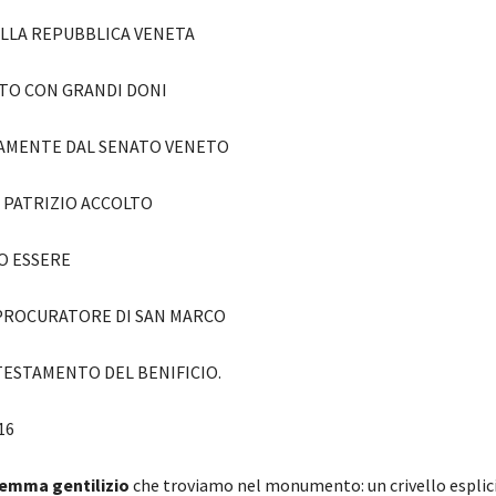
ELLA REPUBBLICA VENETA
TO CON GRANDI DONI
AMENTE DAL SENATO VENETO
 PATRIZIO ACCOLTO
NO ESSERE
PROCURATORE DI SAN MARCO
TESTAMENTO DEL BENIFICIO.
16
temma gentilizio
che troviamo nel monumento: un crivello esplic