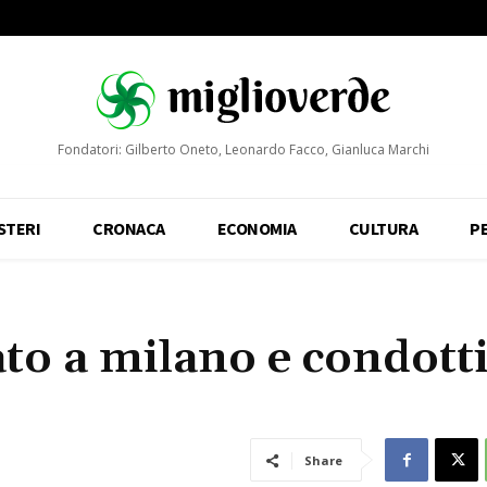
Fondatori: Gilberto Oneto, Leonardo Facco, Gianluca Marchi
STERI
CRONACA
ECONOMIA
CULTURA
P
ato a milano e condott
Share