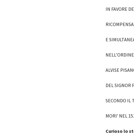
IN FAVORE D
RICOMPENSA
E SIMULTANE
NELL’ORDINE
ALVISE PISA
DEL SIGNOR 
SECONDO IL 
MORI’ NEL 15
Curioso lo s