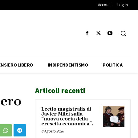
Account
Log In
ENSIERO LIBERO
INDIPENDENTISMO
POLITICA
Articoli recenti
iero
Lectio magistralis di
Javier Milei sulla
“nuova teoria della
crescita economica”.
8 Agosto 2026