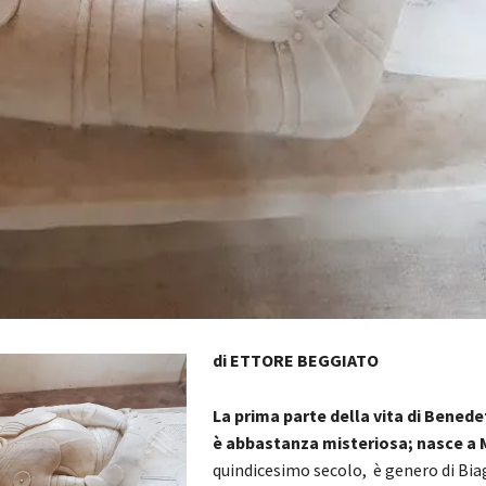
di ETTORE BEGGIATO
La prima parte della vita di Benedet
è abbastanza misteriosa; nasce a 
quindicesimo secolo, è genero di Bia