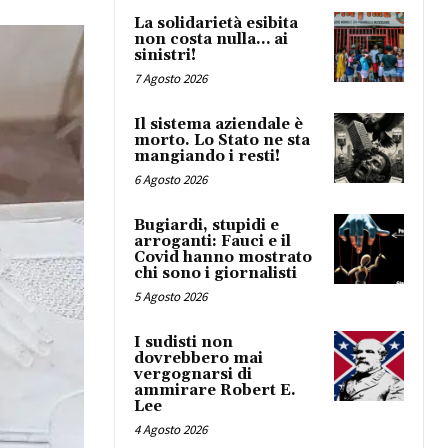
La solidarietà esibita
non costa nulla… ai
sinistri!
7 Agosto 2026
Il sistema aziendale è
morto. Lo Stato ne sta
mangiando i resti!
6 Agosto 2026
Bugiardi, stupidi e
arroganti: Fauci e il
Covid hanno mostrato
chi sono i giornalisti
5 Agosto 2026
I sudisti non
dovrebbero mai
vergognarsi di
ammirare Robert E.
Lee
4 Agosto 2026