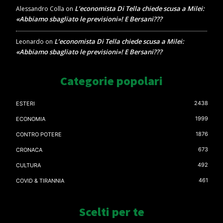
L’economista Di Tella chiede scusa a Milei:
Alessandro Colla
on
«Abbiamo sbagliato le previsioni»! E Bersani???
L’economista Di Tella chiede scusa a Milei:
Leonardo
on
«Abbiamo sbagliato le previsioni»! E Bersani???
Categorie popolari
2438
ESTERI
1999
ECONOMIA
1876
CONTRO POTERE
673
CRONACA
492
CULTURA
461
COVID & TIRANNIA
Scelti per te