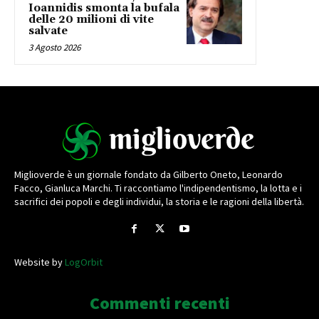
Ioannidis smonta la bufala
delle 20 milioni di vite
salvate
3 Agosto 2026
Miglioverde è un giornale fondato da Gilberto Oneto, Leonardo
Facco, Gianluca Marchi. Ti raccontiamo l'indipendentismo, la lotta e i
sacrifici dei popoli e degli individui, la storia e le ragioni della libertà.
Website by
LogOrbit
Commenti recenti