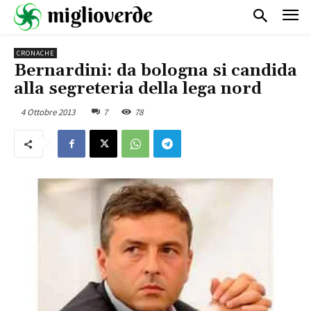
CRONACHE
Bernardini: da bologna si candida
alla segreteria della lega nord
4 Ottobre 2013
7
78