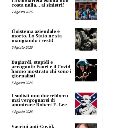
La solidarietà esibita non
costa nulla… ai sinistri!
7 Agosto 2026
Il sistema aziendale è
morto. Lo Stato ne sta
mangiando i resti!
6 Agosto 2026
Bugiardi, stupidi e
arroganti: Fauci e il Covid
hanno mostrato chi sono i
giornalisti
5 Agosto 2026
I sudisti non dovrebbero
mai vergognarsi di
ammirare Robert E. Lee
4 Agosto 2026
Vaccini anti-Covid,