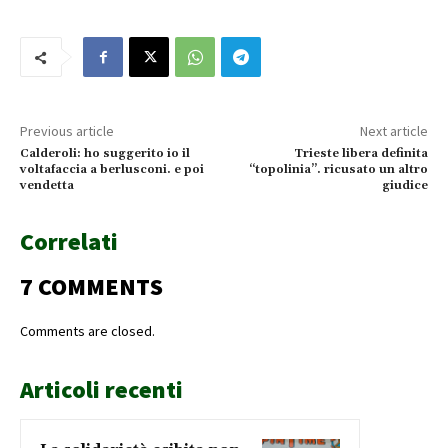
Previous article
Next article
Calderoli: ho suggerito io il
Trieste libera definita
voltafaccia a berlusconi. e poi
“topolinia”. ricusato un altro
vendetta
giudice
Correlati
7 COMMENTS
Comments are closed.
Articoli recenti