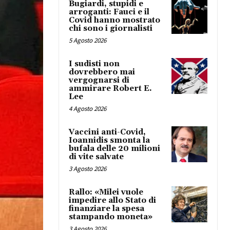
Bugiardi, stupidi e
arroganti: Fauci e il
Covid hanno mostrato
chi sono i giornalisti
5 Agosto 2026
I sudisti non
dovrebbero mai
vergognarsi di
ammirare Robert E.
Lee
4 Agosto 2026
Vaccini anti-Covid,
Ioannidis smonta la
bufala delle 20 milioni
di vite salvate
3 Agosto 2026
Rallo: «Milei vuole
impedire allo Stato di
finanziare la spesa
stampando moneta»
3 Agosto 2026