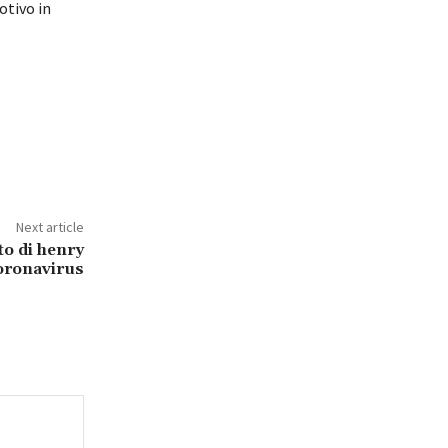
otivo in
Next article
to di henry
coronavirus