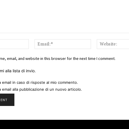
Name:*
Email:*
e, email, and website in this browser for the next time I comment.
i alla lista di invio.
a email in caso di risposte al mio commento.
a email alla pubblicazione di un nuovo articolo.