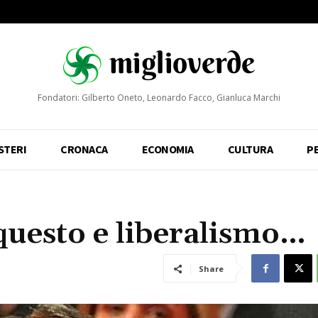
Fondatori: Gilberto Oneto, Leonardo Facco, Gianluca Marchi
STERI
CRONACA
ECONOMIA
CULTURA
P
questo e liberalismo…
Share