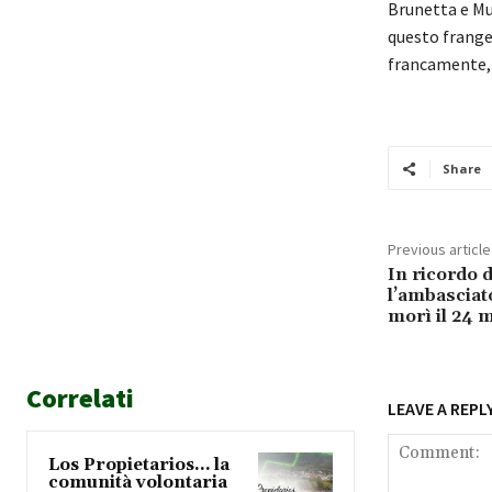
Brunetta e Mu
questo frange
francamente,
Share
Previous article
In ricordo d
l’ambasciat
morì il 24 
Correlati
LEAVE A REPL
Los Propietarios… la
comunità volontaria