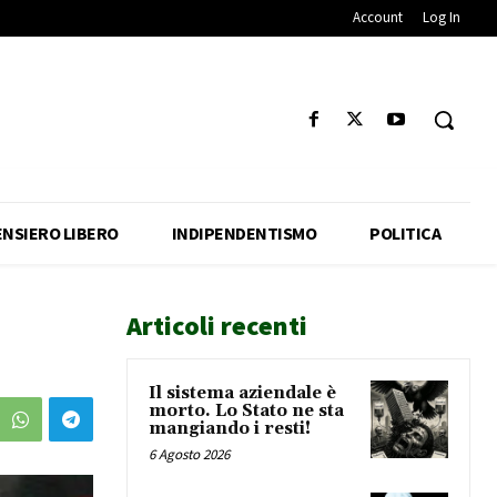
Account
Log In
ENSIERO LIBERO
INDIPENDENTISMO
POLITICA
Articoli recenti
Il sistema aziendale è
morto. Lo Stato ne sta
mangiando i resti!
6 Agosto 2026