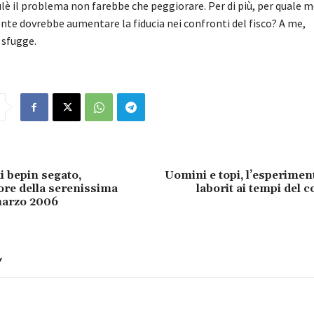
lè il problema non farebbe che peggiorare. Per di più, per quale m
nte dovrebbe aumentare la fiducia nei confronti del fisco? A me,
 sfugge.
i bepin segato,
Uomini e topi, l’esperimen
ore della serenissima
laborit ai tempi del 
marzo 2006
Y