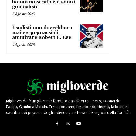
hanno mostrato chi sono i
giornalisti
5 Agosto 2026
I sudisti non dovrebbero
mai vergognarsi di
ammirare Robert E. Lee
4 Agosto 2026
Miglioverde è un giornale fondato da Gilberto Oneto, Leonardo
Facco, Gianluca Marchi. Ti raccontiamo l'indipendentismo, la lotta e i
sacrifici dei popoli e degli individui, la storia e le ragioni della libertà.