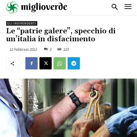
GLI INDIPENDENTI
Le “patrie galere”, specchio di
un’italia in disfacimento
12 Febbraio 2012
3
123