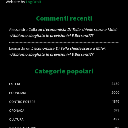
Website by
LogOrbit
Commenti recenti
L’economista Di Tella chiede scusa a Milei:
Alessandro Colla
on
«Abbiamo sbagliato le previsioni»! E Bersani???
L’economista Di Tella chiede scusa a Milei:
Leonardo
on
«Abbiamo sbagliato le previsioni»! E Bersani???
Categorie popolari
2439
ESTERI
2000
ECONOMIA
1876
CONTRO POTERE
673
CRONACA
492
CULTURA