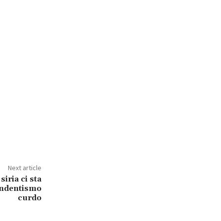
Next article
siria ci sta
endentismo
curdo