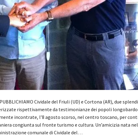
UBBLICHIAMO Cividale del Friuli (UD) e Cortona (AR), due splendi
terizzate rispettivamente da testimonianze dei popoli longobardo
mente incontrate, l’8 agosto scorso, nel centro toscano, per cont
niera congiunta sul fronte turismo e cultura. Un’amicizia nata ne
nistrazione comunale di Cividale del…