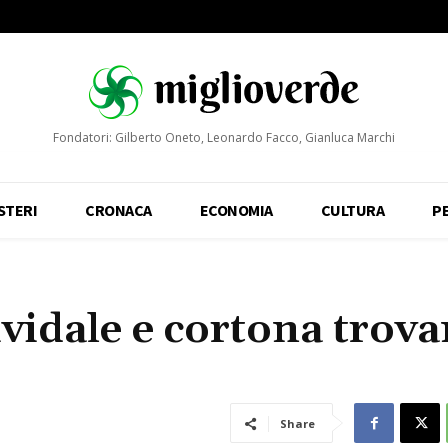
Fondatori: Gilberto Oneto, Leonardo Facco, Gianluca Marchi
STERI
CRONACA
ECONOMIA
CULTURA
P
ividale e cortona trov
Share