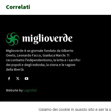
Correlati
Miglioverde è un giornale fondato da Gilberto
Oneto, Leonardo Facco, Gianluca Marchi. Ti
raccontiamo l'indipendentismo, la lotta e i sacrifici
dei popoli e degli individui, la storia e le ragioni
della libertà.
Website by
LogOrbit
Usiamo dei cookie in questo sito e per l