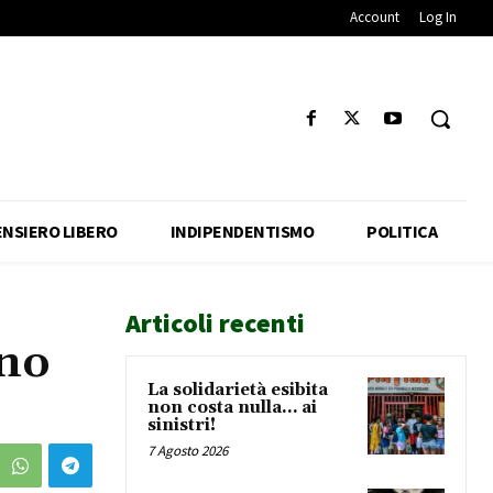
Account
Log In
ENSIERO LIBERO
INDIPENDENTISMO
POLITICA
Articoli recenti
ano
La solidarietà esibita
non costa nulla… ai
sinistri!
7 Agosto 2026