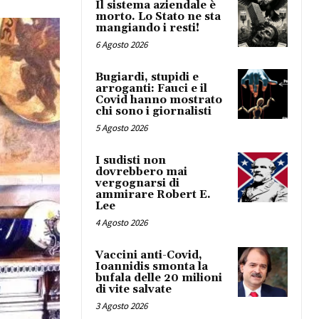
Il sistema aziendale è
morto. Lo Stato ne sta
mangiando i resti!
6 Agosto 2026
Bugiardi, stupidi e
arroganti: Fauci e il
Covid hanno mostrato
chi sono i giornalisti
5 Agosto 2026
I sudisti non
dovrebbero mai
vergognarsi di
ammirare Robert E.
Lee
4 Agosto 2026
Vaccini anti-Covid,
Ioannidis smonta la
bufala delle 20 milioni
di vite salvate
3 Agosto 2026