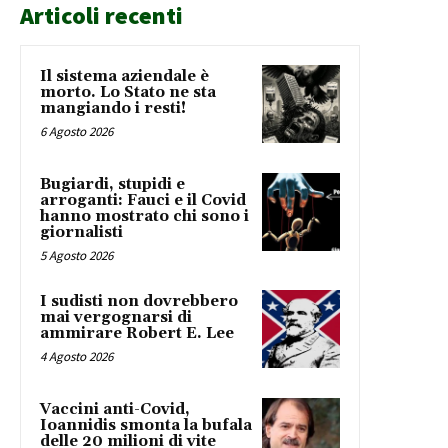
Articoli recenti
Il sistema aziendale è
morto. Lo Stato ne sta
mangiando i resti!
6 Agosto 2026
Bugiardi, stupidi e
arroganti: Fauci e il Covid
hanno mostrato chi sono i
giornalisti
5 Agosto 2026
I sudisti non dovrebbero
mai vergognarsi di
ammirare Robert E. Lee
4 Agosto 2026
Vaccini anti-Covid,
Ioannidis smonta la bufala
delle 20 milioni di vite