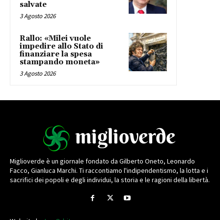
salvate
3 Agosto 2026
Rallo: «Milei vuole
impedire allo Stato di
finanziare la spesa
stampando moneta»
3 Agosto 2026
Miglioverde è un giornale fondato da Gilberto Oneto, Leonardo
Facco, Gianluca Marchi. Ti raccontiamo l'indipendentismo, la lotta e i
sacrifici dei popoli e degli individui, la storia e le ragioni della libertà.