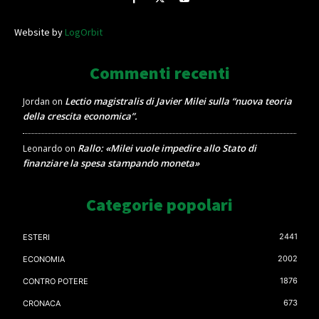
Website by
LogOrbit
Commenti recenti
Lectio magistralis di Javier Milei sulla “nuova teoria
Jordan
on
della crescita economica”.
Rallo: «Milei vuole impedire allo Stato di
Leonardo
on
finanziare la spesa stampando moneta»
Categorie popolari
2441
ESTERI
2002
ECONOMIA
1876
CONTRO POTERE
673
CRONACA