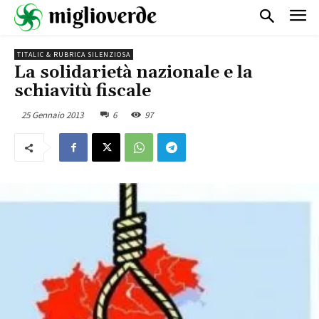
TITALIC & RUBRICA SILENZIOSA
La solidarietà nazionale e la
schiavitù fiscale
25 Gennaio 2013
6
97