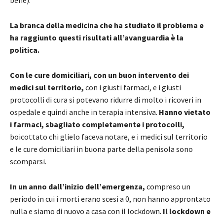
bene).
La branca della medicina che ha studiato il problema e
ha raggiunto questi risultati all’avanguardia è la
politica.
Con le cure domiciliari, con un buon intervento dei
medici sul territorio,
con i giusti farmaci, e i giusti
protocolli di cura si potevano ridurre di molto i ricoveri in
ospedale e quindi anche in terapia intensiva.
Hanno vietato
i farmaci, sbagliato completamente i protocolli,
boicottato chi glielo faceva notare, e i medici sul territorio
e le cure domiciliari in buona parte della penisola sono
scomparsi.
In un anno dall’inizio dell’emergenza,
compreso un
periodo in cui i morti erano scesi a 0, non hanno approntato
nulla e siamo di nuovo a casa con il lockdown.
Il lockdown e