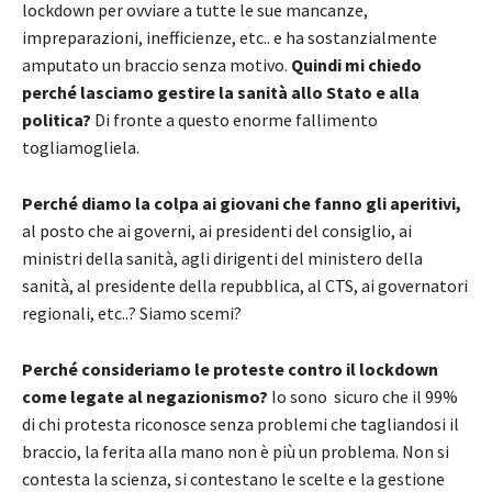
lockdown per ovviare a tutte le sue mancanze,
impreparazioni, inefficienze, etc.. e ha sostanzialmente
amputato un braccio senza motivo.
Quindi mi chiedo
perché lasciamo gestire la sanità allo Stato e alla
politica?
Di fronte a questo enorme fallimento
togliamogliela.
Perché diamo la colpa ai giovani che fanno gli aperitivi,
al posto che ai governi, ai presidenti del consiglio, ai
ministri della sanità, agli dirigenti del ministero della
sanità, al presidente della repubblica, al CTS, ai governatori
regionali, etc..? Siamo scemi?
Perché consideriamo le proteste contro il lockdown
come legate al negazionismo?
Io sono sicuro che il 99%
di chi protesta riconosce senza problemi che tagliandosi il
braccio, la ferita alla mano non è più un problema. Non si
contesta la scienza, si contestano le scelte e la gestione