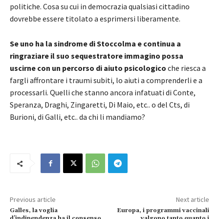
politiche. Cosa su cui in democrazia qualsiasi cittadino
dovrebbe essere titolato a esprimersi liberamente.
Se uno ha la sindrome di Stoccolma e continua a
ringraziare il suo sequestratore immagino possa
uscirne con un percorso di aiuto psicologico
che riesca a
fargli affrontare i traumi subiti, lo aiuti a comprenderli e a
processarli. Quelli che stanno ancora infatuati di Conte,
Speranza, Draghi, Zingaretti, Di Maio, etc.. o del Cts, di
Burioni, di Galli, etc.. da chi li mandiamo?
Previous article
Next article
Galles, la voglia
Europa, i programmi vaccinali
d’indipendenza ha il consenso
valgono tanto quanto i