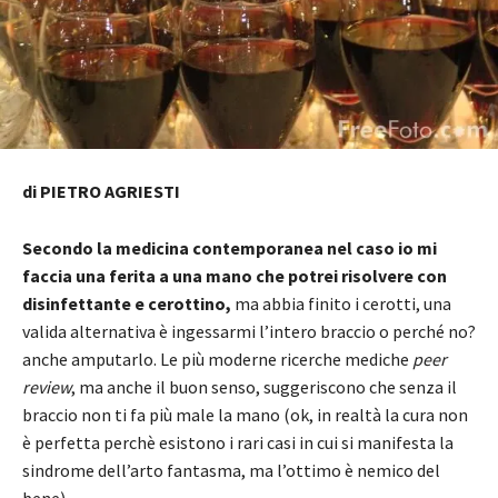
di PIETRO AGRIESTI
Secondo la medicina contemporanea nel caso io mi
faccia una ferita a una mano che potrei risolvere con
disinfettante e cerottino,
ma abbia finito i cerotti, una
valida alternativa è ingessarmi l’intero braccio o perché no?
anche amputarlo. Le più moderne ricerche mediche
peer
review
, ma anche il buon senso, suggeriscono che senza il
braccio non ti fa più male la mano (ok, in realtà la cura non
è perfetta perchè esistono i rari casi in cui si manifesta la
sindrome dell’arto fantasma, ma l’ottimo è nemico del