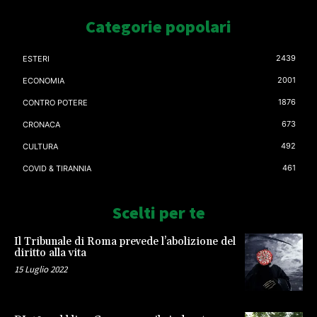
Categorie popolari
2439
ESTERI
2001
ECONOMIA
1876
CONTRO POTERE
673
CRONACA
492
CULTURA
461
COVID & TIRANNIA
Scelti per te
Il Tribunale di Roma prevede l’abolizione del
diritto alla vita
15 Luglio 2022