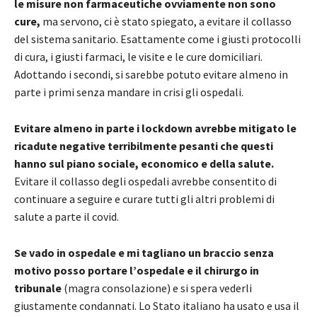
le misure non farmaceutiche ovviamente non sono
cure,
ma servono, ci è stato spiegato, a evitare il collasso
del sistema sanitario. Esattamente come i giusti protocolli
di cura, i giusti farmaci, le visite e le cure domiciliari.
Adottando i secondi, si sarebbe potuto evitare almeno in
parte i primi senza mandare in crisi gli ospedali.
Evitare almeno in parte i lockdown avrebbe mitigato le
ricadute negative terribilmente pesanti che questi
hanno sul piano sociale, economico e della salute.
Evitare il collasso degli ospedali avrebbe consentito di
continuare a seguire e curare tutti gli altri problemi di
salute a parte il covid.
Se vado in ospedale e mi tagliano un braccio senza
motivo posso portare l’ospedale e il chirurgo in
tribunale
(magra consolazione) e si spera vederli
giustamente condannati. Lo Stato italiano ha usato e usa il