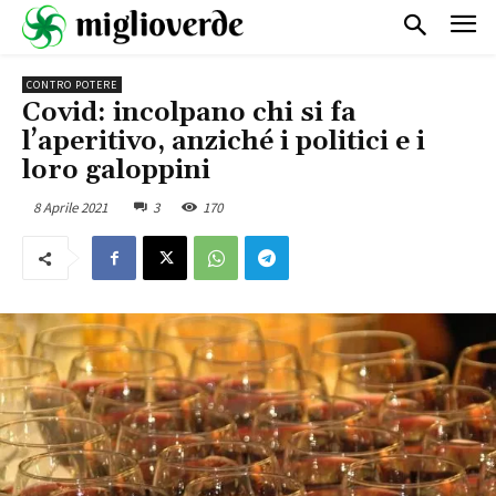
CONTRO POTERE
Covid: incolpano chi si fa
l’aperitivo, anziché i politici e i
loro galoppini
8 Aprile 2021
3
170