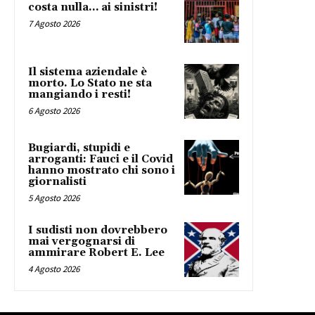
costa nulla… ai sinistri!
7 Agosto 2026
Il sistema aziendale è
morto. Lo Stato ne sta
mangiando i resti!
6 Agosto 2026
Bugiardi, stupidi e
arroganti: Fauci e il Covid
hanno mostrato chi sono i
giornalisti
5 Agosto 2026
I sudisti non dovrebbero
mai vergognarsi di
ammirare Robert E. Lee
4 Agosto 2026