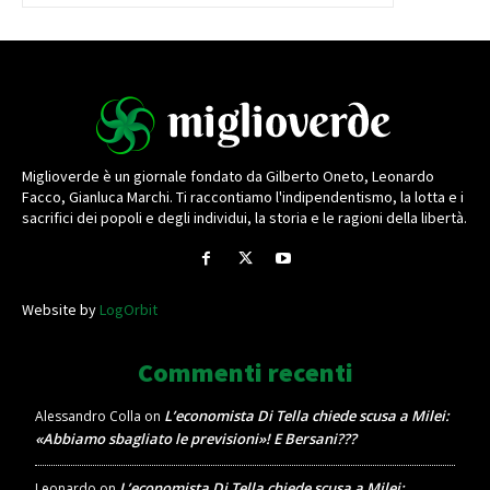
Miglioverde è un giornale fondato da Gilberto Oneto, Leonardo
Facco, Gianluca Marchi. Ti raccontiamo l'indipendentismo, la lotta e i
sacrifici dei popoli e degli individui, la storia e le ragioni della libertà.
Website by
LogOrbit
Commenti recenti
L’economista Di Tella chiede scusa a Milei:
Alessandro Colla
on
«Abbiamo sbagliato le previsioni»! E Bersani???
L’economista Di Tella chiede scusa a Milei:
Leonardo
on