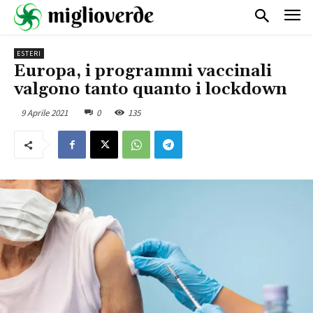
ESTERI
Europa, i programmi vaccinali
valgono tanto quanto i lockdown
9 Aprile 2021
0
135