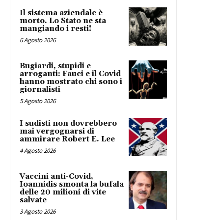
Il sistema aziendale è
morto. Lo Stato ne sta
mangiando i resti!
6 Agosto 2026
Bugiardi, stupidi e
arroganti: Fauci e il Covid
hanno mostrato chi sono i
giornalisti
5 Agosto 2026
I sudisti non dovrebbero
mai vergognarsi di
ammirare Robert E. Lee
4 Agosto 2026
Vaccini anti-Covid,
Ioannidis smonta la bufala
delle 20 milioni di vite
salvate
3 Agosto 2026