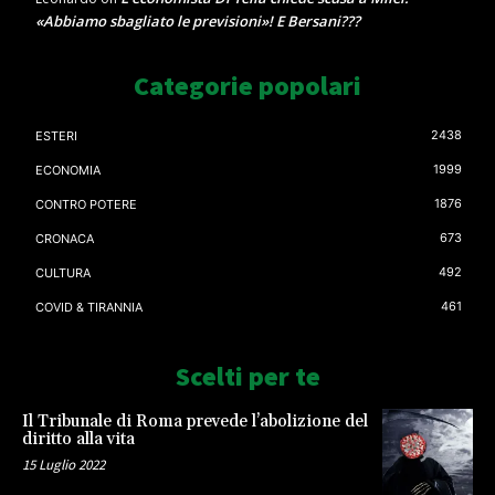
«Abbiamo sbagliato le previsioni»! E Bersani???
Categorie popolari
2438
ESTERI
1999
ECONOMIA
1876
CONTRO POTERE
673
CRONACA
492
CULTURA
461
COVID & TIRANNIA
Scelti per te
Il Tribunale di Roma prevede l’abolizione del
diritto alla vita
15 Luglio 2022