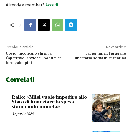
Already a member?
Accedi
Previous article
Next article
Covid: incolpano chi si fa
Javier milei, l’uragano
l’aperitivo, anziché i politici e i
libertario soffia in argentina
loro galoppini
Correlati
Rallo: «Milei vuole impedire allo
Stato di finanziare la spesa
stampando moneta»
3 Agosto 2026