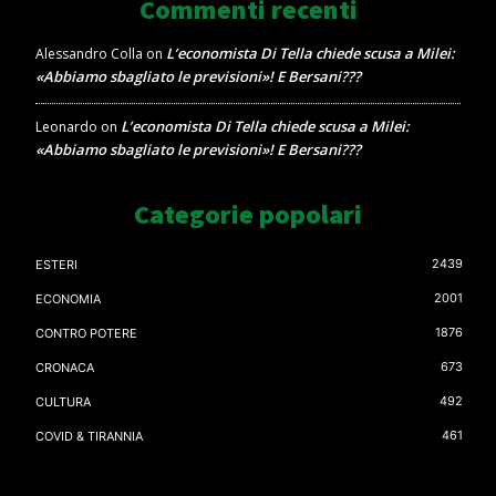
Commenti recenti
L’economista Di Tella chiede scusa a Milei:
Alessandro Colla
on
«Abbiamo sbagliato le previsioni»! E Bersani???
L’economista Di Tella chiede scusa a Milei:
Leonardo
on
«Abbiamo sbagliato le previsioni»! E Bersani???
Categorie popolari
2439
ESTERI
2001
ECONOMIA
1876
CONTRO POTERE
673
CRONACA
492
CULTURA
461
COVID & TIRANNIA