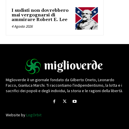
I sudisti non dovrebbero
mai vergognarsi di
ammirare Robert E. Lee
4 Agosto 2026
Miglioverde è un giornale fondato da Gilberto Oneto, Leonardo
Facco, Gianluca Marchi. Ti raccontiamo l'indipendentismo, la lotta e i
sacrifici dei popoli e degli individui, la storia e le ragioni della libertà.
Website by
LogOrbit