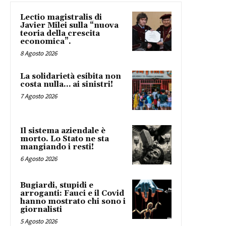
Lectio magistralis di
Javier Milei sulla “nuova
teoria della crescita
economica”.
8 Agosto 2026
La solidarietà esibita non
costa nulla… ai sinistri!
7 Agosto 2026
Il sistema aziendale è
morto. Lo Stato ne sta
mangiando i resti!
6 Agosto 2026
Bugiardi, stupidi e
arroganti: Fauci e il Covid
hanno mostrato chi sono i
giornalisti
5 Agosto 2026