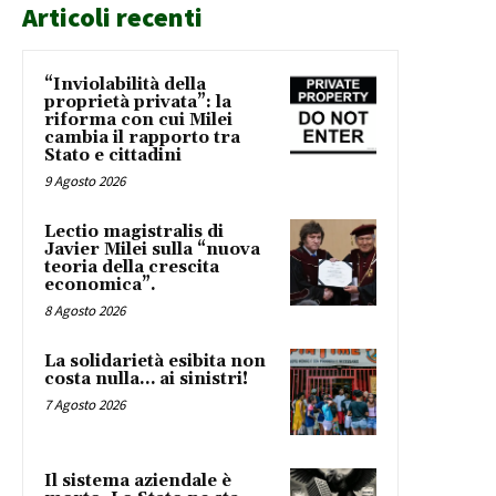
Articoli recenti
“Inviolabilità della
proprietà privata”: la
riforma con cui Milei
cambia il rapporto tra
Stato e cittadini
9 Agosto 2026
Lectio magistralis di
Javier Milei sulla “nuova
teoria della crescita
economica”.
8 Agosto 2026
La solidarietà esibita non
costa nulla… ai sinistri!
7 Agosto 2026
Il sistema aziendale è