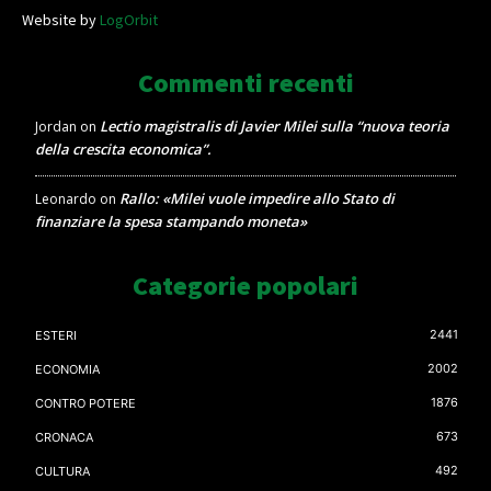
Website by
LogOrbit
Commenti recenti
Lectio magistralis di Javier Milei sulla “nuova teoria
Jordan
on
della crescita economica”.
Rallo: «Milei vuole impedire allo Stato di
Leonardo
on
finanziare la spesa stampando moneta»
Categorie popolari
2441
ESTERI
2002
ECONOMIA
1876
CONTRO POTERE
673
CRONACA
492
CULTURA