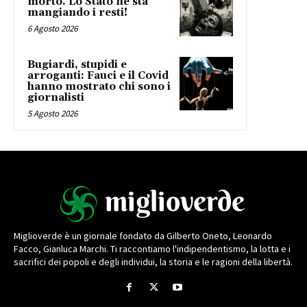
morto. Lo Stato ne sta
mangiando i resti!
6 Agosto 2026
Bugiardi, stupidi e
arroganti: Fauci e il Covid
hanno mostrato chi sono i
giornalisti
5 Agosto 2026
Miglioverde è un giornale fondato da Gilberto Oneto, Leonardo
Facco, Gianluca Marchi. Ti raccontiamo l'indipendentismo, la lotta e i
sacrifici dei popoli e degli individui, la storia e le ragioni della libertà.