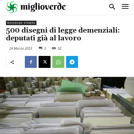
RASSEGNE STAMPA
500 disegni di legge demenziali:
deputati già al lavoro
24 Marzo 2013
2
52