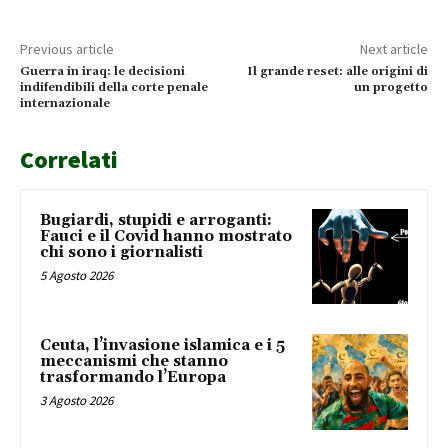
Previous article
Next article
Guerra in iraq: le decisioni
Il grande reset: alle origini di
indifendibili della corte penale
un progetto
internazionale
Correlati
Bugiardi, stupidi e arroganti:
Fauci e il Covid hanno mostrato
chi sono i giornalisti
5 Agosto 2026
Ceuta, l’invasione islamica e i 5
meccanismi che stanno
trasformando l’Europa
3 Agosto 2026