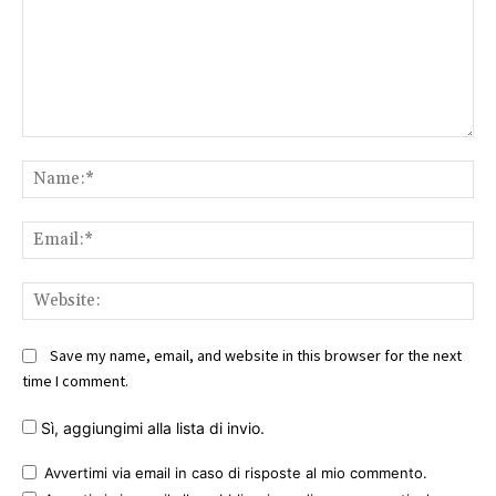
Comment:
Na
Ema
Web
Save my name, email, and website in this browser for the next
time I comment.
Sì, aggiungimi alla lista di invio.
Avvertimi via email in caso di risposte al mio commento.