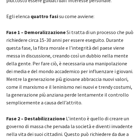
piuttosto essere guidati dall’interesse personale.
Egli elenca
quattro fasi
su come avviene:
Fase 1 – Demoralizzazione
Si tratta di un processo che può
richiedere circa 15-30 anni per essere eseguito. Durante
questa fase, la fibra morale e l’integrità del paese viene
messa in discussione, creando così un dubbio nella mente
della gente. Per fare ciò, è necessaria una manipolazione
dei media e del mondo accademico per influenzare i giovani.
Mentre la generazione più giovane abbraccia nuovi valori,
come il marxismo e il leninismo nei nuovi e trendy costumi,
la generazione più anziana perde lentamente il controllo
semplicemente a causa dell’attrito.
Fase 2 – Destabilizzazione
L’intento è quello di creare un
governo di massa che pervada la società e diventi invadente
nella vita dei suoi cittadini. Questo può richiedere da due a