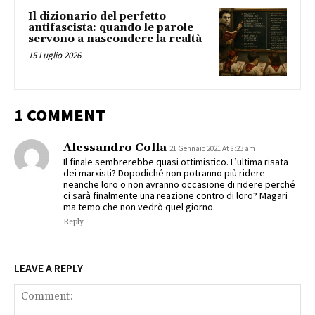
Il dizionario del perfetto
antifascista: quando le parole
servono a nascondere la realtà
15 Luglio 2026
1 COMMENT
Alessandro Colla
21 Gennaio 2021 At 8:23 am
Il finale sembrerebbe quasi ottimistico. L’ultima risata
dei marxisti? Dopodiché non potranno più ridere
neanche loro o non avranno occasione di ridere perché
ci sarà finalmente una reazione contro di loro? Magari
ma temo che non vedrò quel giorno.
Reply
LEAVE A REPLY