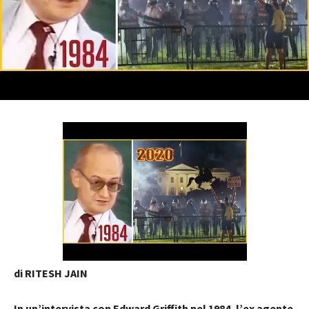
di RITESH JAIN
In un’intervista con Edward Griffith nel 1984, l’ex agente