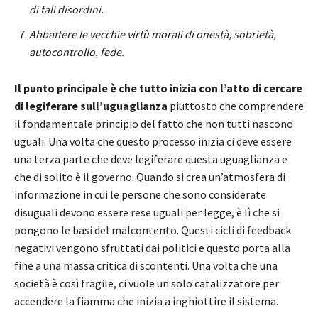
di tali disordini.
Abbattere le vecchie virtù morali di onestà, sobrietà,
autocontrollo, fede.
Il punto principale è che tutto inizia con l’atto di cercare
di legiferare sull’uguaglianza
piuttosto che comprendere
il fondamentale principio del fatto che non tutti nascono
uguali. Una volta che questo processo inizia ci deve essere
una terza parte che deve legiferare questa uguaglianza e
che di solito è il governo. Quando si crea un’atmosfera di
informazione in cui le persone che sono considerate
disuguali devono essere rese uguali per legge, è lì che si
pongono le basi del malcontento. Questi cicli di feedback
negativi vengono sfruttati dai politici e questo porta alla
fine a una massa critica di scontenti. Una volta che una
società è così fragile, ci vuole un solo catalizzatore per
accendere la fiamma che inizia a inghiottire il sistema.