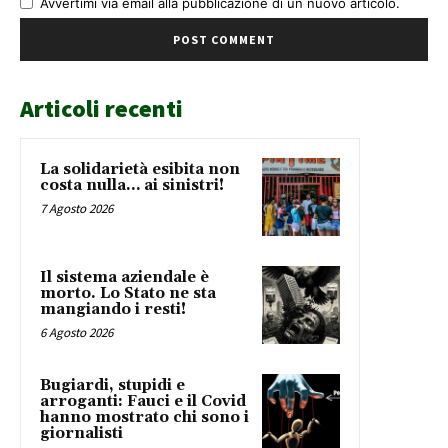
Avvertimi via email alla pubblicazione di un nuovo articolo.
Articoli recenti
La solidarietà esibita non
costa nulla… ai sinistri!
7 Agosto 2026
Il sistema aziendale è
morto. Lo Stato ne sta
mangiando i resti!
6 Agosto 2026
Bugiardi, stupidi e
arroganti: Fauci e il Covid
hanno mostrato chi sono i
giornalisti