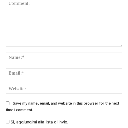
Comment:
Na
Ema
Web
Save my name, email, and website in this browser for the next
time I comment.
Sì, aggiungimi alla lista di invio.