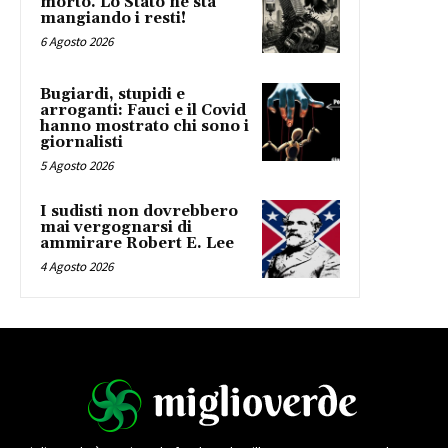
morto. Lo Stato ne sta
mangiando i resti!
6 Agosto 2026
Bugiardi, stupidi e
arroganti: Fauci e il Covid
hanno mostrato chi sono i
giornalisti
5 Agosto 2026
I sudisti non dovrebbero
mai vergognarsi di
ammirare Robert E. Lee
4 Agosto 2026