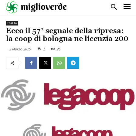
ITALIA
Ecco il 57° segnale della ripresa:
la coop di bologna ne licenzia 200
9 Marzo 2015
1
26