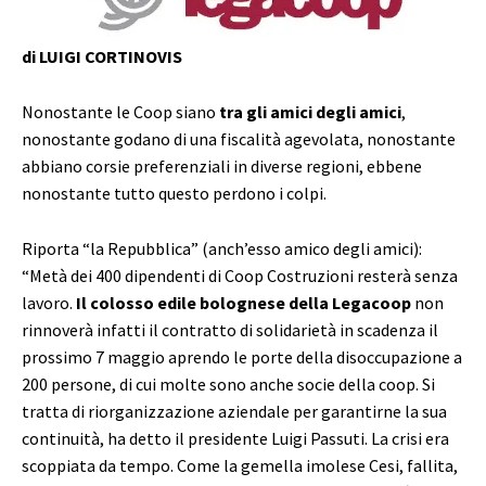
di LUIGI CORTINOVIS
Nonostante le Coop siano
tra gli amici degli amici
,
nonostante godano di una fiscalità agevolata, nonostante
abbiano corsie preferenziali in diverse regioni, ebbene
nonostante tutto questo perdono i colpi.
Riporta “la Repubblica” (anch’esso amico degli amici):
“Metà dei 400 dipendenti di Coop Costruzioni resterà senza
lavoro.
Il colosso edile bolognese della Legacoop
non
rinnoverà infatti il contratto di solidarietà in scadenza il
prossimo 7 maggio aprendo le porte della disoccupazione a
200 persone, di cui molte sono anche socie della coop. Si
tratta di riorganizzazione aziendale per garantirne la sua
continuità, ha detto il presidente Luigi Passuti. La crisi era
scoppiata da tempo. Come la gemella imolese Cesi, fallita,