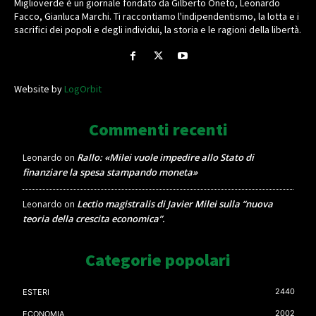
Miglioverde è un giornale fondato da Gilberto Oneto, Leonardo
Facco, Gianluca Marchi. Ti raccontiamo l'indipendentismo, la lotta e i
sacrifici dei popoli e degli individui, la storia e le ragioni della libertà.
Website by
LogOrbit
Commenti recenti
Rallo: «Milei vuole impedire allo Stato di
Leonardo
on
finanziare la spesa stampando moneta»
Lectio magistralis di Javier Milei sulla “nuova
Leonardo
on
teoria della crescita economica”.
Categorie popolari
2440
ESTERI
2002
ECONOMIA