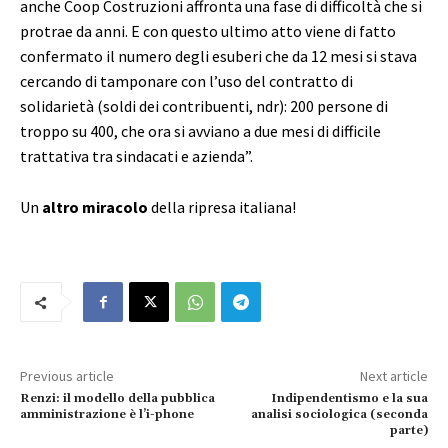
anche Coop Costruzioni affronta una fase di difficoltà che si
protrae da anni. E con questo ultimo atto viene di fatto
confermato il numero degli esuberi che da 12 mesi si stava
cercando di tamponare con l’uso del contratto di
solidarietà (soldi dei contribuenti, ndr): 200 persone di
troppo su 400, che ora si avviano a due mesi di difficile
trattativa tra sindacati e azienda”.
Un
altro miracolo
della ripresa italiana!
Previous article
Next article
Renzi: il modello della pubblica
Indipendentismo e la sua
amministrazione è l’i-phone
analisi sociologica (seconda
parte)