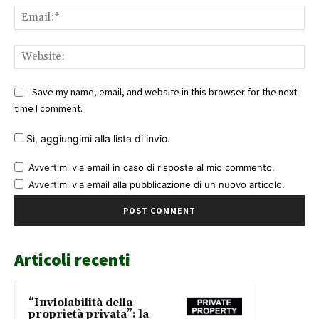
Ema
Web
Save my name, email, and website in this browser for the next
time I comment.
Sì, aggiungimi alla lista di invio.
Avvertimi via email in caso di risposte al mio commento.
Avvertimi via email alla pubblicazione di un nuovo articolo.
Articoli recenti
“Inviolabilità della
proprietà privata”: la