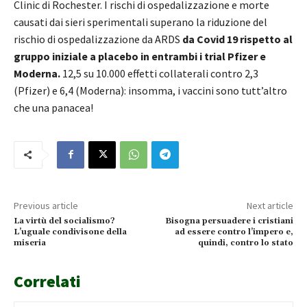
Clinic di Rochester. I rischi di ospedalizzazione e morte
causati dai sieri sperimentali superano la riduzione del
rischio di ospedalizzazione da ARDS
da Covid 19 rispetto al
gruppo iniziale a placebo in entrambi i trial Pfizer e
Moderna.
12,5 su 10.000 effetti collaterali contro 2,3
(Pfizer) e 6,4 (Moderna): insomma, i vaccini sono tutt’altro
che una panacea!
Previous article
Next article
La virtù del socialismo?
Bisogna persuadere i cristiani
L’uguale condivisone della
ad essere contro l’impero e,
miseria
quindi, contro lo stato
Correlati