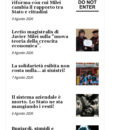
riforma con cui Milei
cambia il rapporto tra
Stato e cittadini
9 Agosto 2026
Lectio magistralis di
Javier Milei sulla “nuova
teoria della crescita
economica”.
8 Agosto 2026
La solidarietà esibita non
costa nulla… ai sinistri!
7 Agosto 2026
Il sistema aziendale è
morto. Lo Stato ne sta
mangiando i resti!
6 Agosto 2026
Bugiardi, stupidi e