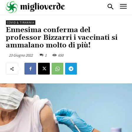
COVID & TIRANNIA
Ennesima conferma del
professor Bizzarri i vaccinati si
ammalano molto di più!
23 Giugno 2022
1
650