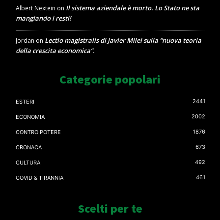
Il sistema aziendale è morto. Lo Stato ne sta
Albert Nextein
on
mangiando i resti!
Lectio magistralis di Javier Milei sulla “nuova teoria
Jordan
on
della crescita economica”.
Categorie popolari
2441
ESTERI
2002
ECONOMIA
1876
CONTRO POTERE
673
CRONACA
492
CULTURA
461
COVID & TIRANNIA
Scelti per te