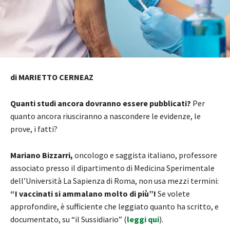
di MARIETTO CERNEAZ
Quanti studi ancora dovranno essere pubblicati?
Per
quanto ancora riusciranno a nascondere le evidenze, le
prove, i fatti?
Mariano Bizzarri,
oncologo e saggista italiano, professore
associato presso il dipartimento di Medicina Sperimentale
dell’Università La Sapienza di Roma, non usa mezzi termini:
“I vaccinati si ammalano molto di più”!
Se volete
approfondire, è sufficiente che leggiato quanto ha scritto, e
documentato, su “il Sussidiario” (
leggi qui
).