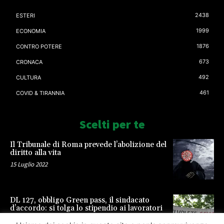
2438
ESTERI
1999
ECONOMIA
1876
CONTRO POTERE
673
CRONACA
492
CULTURA
461
COVID & TIRANNIA
Scelti per te
Il Tribunale di Roma prevede l’abolizione del
diritto alla vita
15 Luglio 2022
DL 127, obbligo Green pass, il sindacato
d’accordo: si tolga lo stipendio ai lavoratori
23 Settembre 2021