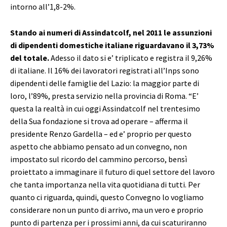
intorno all’1,8-2%.
Stando ai numeri di Assindatcolf, nel 2011 le assunzioni
di dipendenti domestiche italiane riguardavano il 3,73%
del totale.
Adesso il dato si e’ triplicato e registra il 9,26%
di italiane. Il 16% dei lavoratori registrati all’Inps sono
dipendenti delle famiglie del Lazio: la maggior parte di
loro, l’89%, presta servizio nella provincia di Roma. “E’
questa la realtà in cui oggi Assindatcolf nel trentesimo
della Sua fondazione si trova ad operare – afferma il
presidente Renzo Gardella – ed e’ proprio per questo
aspetto che abbiamo pensato ad un convegno, non
impostato sul ricordo del cammino percorso, bensì
proiettato a immaginare il futuro di quel settore del lavoro
che tanta importanza nella vita quotidiana di tutti. Per
quanto ci riguarda, quindi, questo Convegno lo vogliamo
considerare non un punto di arrivo, ma un vero e proprio
punto di partenza per i prossimi anni, da cui scaturiranno