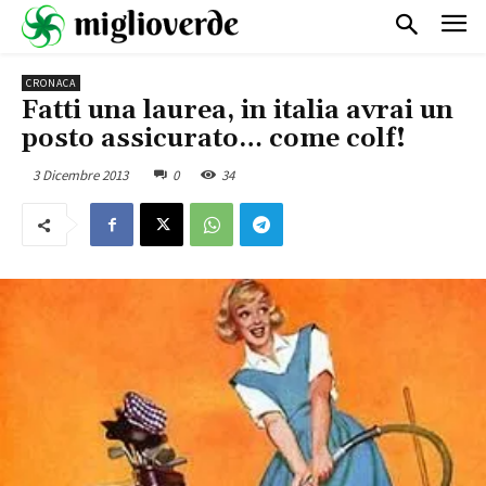
CRONACA
Fatti una laurea, in italia avrai un
posto assicurato… come colf!
3 Dicembre 2013
0
34