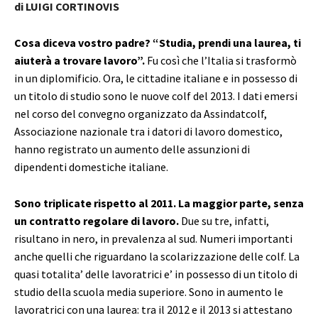
di LUIGI CORTINOVIS
Cosa diceva vostro padre? “Studia, prendi una laurea, ti
aiuterà a trovare lavoro”.
Fu così che l’Italia si trasformò
in un diplomificio. Ora, le cittadine italiane e in possesso di
un titolo di studio sono le nuove colf del 2013. I dati emersi
nel corso del convegno organizzato da Assindatcolf,
Associazione nazionale tra i datori di lavoro domestico,
hanno registrato un aumento delle assunzioni di
dipendenti domestiche italiane.
Sono triplicate rispetto al 2011. La maggior parte, senza
un contratto regolare di lavoro.
Due su tre, infatti,
risultano in nero, in prevalenza al sud. Numeri importanti
anche quelli che riguardano la scolarizzazione delle colf. La
quasi totalita’ delle lavoratrici e’ in possesso di un titolo di
studio della scuola media superiore. Sono in aumento le
lavoratrici con una laurea: tra il 2012 e il 2013 si attestano