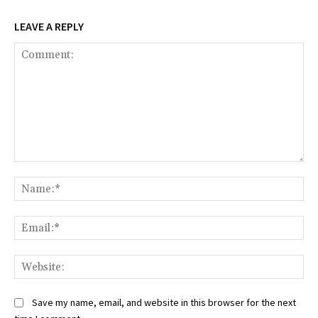
LEAVE A REPLY
Comment:
Na
Ema
Web
Save my name, email, and website in this browser for the next