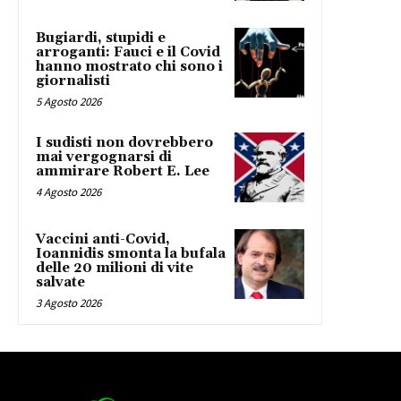
Bugiardi, stupidi e
arroganti: Fauci e il Covid
hanno mostrato chi sono i
giornalisti
5 Agosto 2026
I sudisti non dovrebbero
mai vergognarsi di
ammirare Robert E. Lee
4 Agosto 2026
Vaccini anti-Covid,
Ioannidis smonta la bufala
delle 20 milioni di vite
salvate
3 Agosto 2026