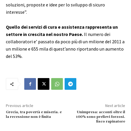
soluzioni, proposte e idee per lo sviluppo di sicuro
interesse”.
Quello dei servizi di cura e assistenza rappresenta un
settore in crescita nel nostro Paese.
Il numero dei
collaboratori e’ passato da poco più di un milione del 2011 a
un milione e 655 mila di quest’anno riportando un aumento
del 53%.
Previous article
Next article
Grecia, tra povertà e miseria. e
Unimpresa: acconti oltre il
la recessione non è finita
100% sono prelievi forzosi.
fisco rapinatore