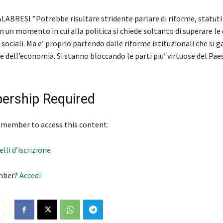
LABRESI ”Potrebbe risultare stridente parlare di riforme, statuti
n un momento in cui alla politica si chiede soltanto di superare le d
ociali. Ma e’ proprio partendo dalle riforme istituzionali che si g
le dell’economia. Si stanno bloccando le parti piu’ virtuose del Paese
rship Required
 member to access this content.
velli d’iscrizione
mber?
Accedi