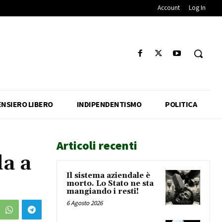
Account
Log In
ENSIERO LIBERO
INDIPENDENTISMO
POLITICA
Articoli recenti
da a
Il sistema aziendale è
morto. Lo Stato ne sta
mangiando i resti!
6 Agosto 2026