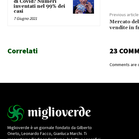
di Covid? Numeri
inventati nel 99% dei
casi
Previous article
7 Giugno 2021
Mercato dell
vendite in 
Correlati
23 COM
Comments are c
Miglioverde è un giornale fondato da Gilberto
Oneto, Leonardo Facco, Gianluca Marchi. Ti