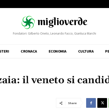
Fondatori: Gilberto Oneto, Leonardo Facco, Gianluca Marchi
STERI
CRONACA
ECONOMIA
CULTURA
P
aia: il veneto si candi
Share