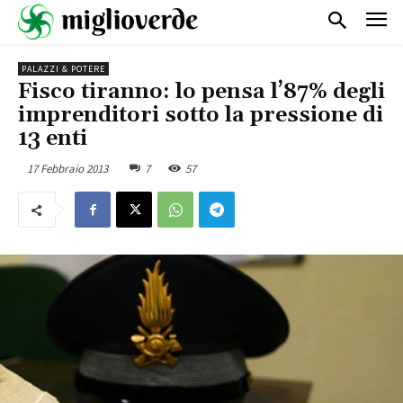
PALAZZI & POTERE
Fisco tiranno: lo pensa l’87% degli
imprenditori sotto la pressione di
13 enti
17 Febbraio 2013
7
57