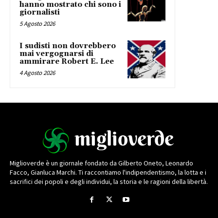
hanno mostrato chi sono i
giornalisti
5 Agosto 2026
I sudisti non dovrebbero
mai vergognarsi di
ammirare Robert E. Lee
4 Agosto 2026
Miglioverde è un giornale fondato da Gilberto Oneto, Leonardo
Facco, Gianluca Marchi. Ti raccontiamo l'indipendentismo, la lotta e i
sacrifici dei popoli e degli individui, la storia e le ragioni della libertà.