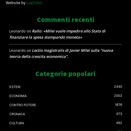
Website by
LogOrbit
Commenti recenti
Rallo: «Milei vuole impedire allo Stato di
Leonardo
on
finanziare la spesa stampando moneta»
Lectio magistralis di Javier Milei sulla “nuova
Leonardo
on
teoria della crescita economica”.
Categorie popolari
2440
ESTERI
2002
ECONOMIA
1876
CONTRO POTERE
673
CRONACA
492
CULTURA