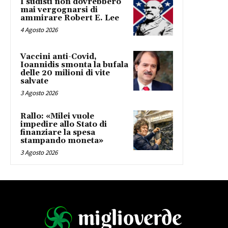
I sudisti non dovrebbero
mai vergognarsi di
ammirare Robert E. Lee
4 Agosto 2026
Vaccini anti-Covid,
Ioannidis smonta la bufala
delle 20 milioni di vite
salvate
3 Agosto 2026
Rallo: «Milei vuole
impedire allo Stato di
finanziare la spesa
stampando moneta»
3 Agosto 2026