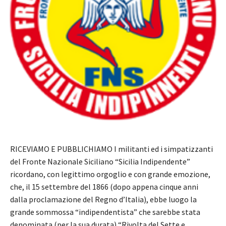
RICEVIAMO E PUBBLICHIAMO I militanti ed i simpatizzanti
del Fronte Nazionale Siciliano “Sicilia Indipendente”
ricordano, con legittimo orgoglio e con grande emozione,
che, il 15 settembre del 1866 (dopo appena cinque anni
dalla proclamazione del Regno d’Italia), ebbe luogo la
grande sommossa “indipendentista” che sarebbe stata
denominata (per la sua durata) “Rivolta del Sette e…