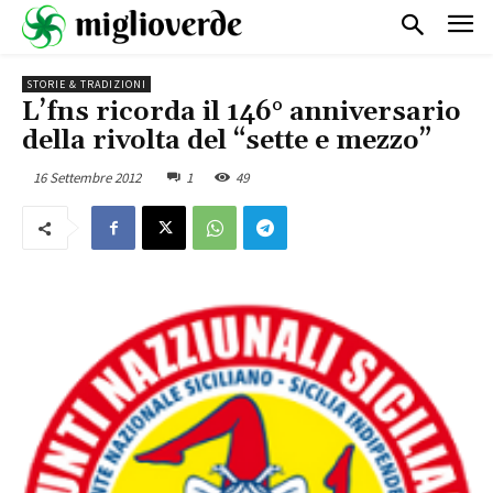
STORIE & TRADIZIONI
L’fns ricorda il 146° anniversario
della rivolta del “sette e mezzo”
16 Settembre 2012
1
49