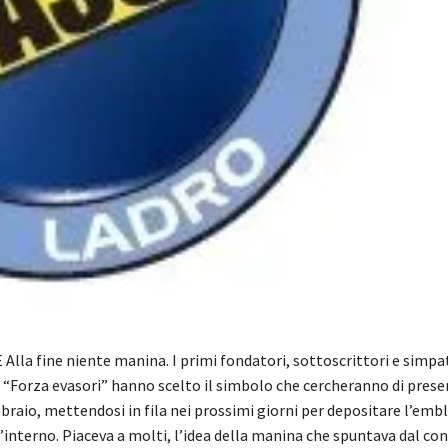
lla fine niente manina. I primi fondatori, sottoscrittori e simpa
 “Forza evasori” hanno scelto il simbolo che cercheranno di prese
bbraio, mettendosi in fila nei prossimi giorni per depositare l’emb
’interno. Piaceva a molti, l’idea della manina che spuntava dal co