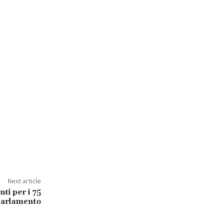
Next article
ti per i 75
 parlamento