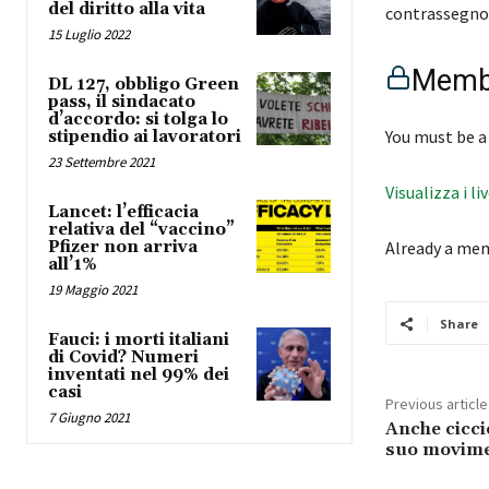
del diritto alla vita
contrassegno
15 Luglio 2022
Membe
DL 127, obbligo Green
pass, il sindacato
d’accordo: si tolga lo
You must be a
stipendio ai lavoratori
23 Settembre 2021
Visualizza i li
Lancet: l’efficacia
relativa del “vaccino”
Pfizer non arriva
Already a me
all’1%
19 Maggio 2021
Share
Fauci: i morti italiani
di Covid? Numeri
inventati nel 99% dei
casi
Previous article
7 Giugno 2021
Anche cicci
suo movime