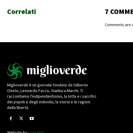
Correlati
7 COMM
Comments are c
Miglioverde è un giornale fondato da Gilberto
Oneto, Leonardo Facco, Gianluca Marchi. Ti
raccontiamo l'indipendentismo, la lotta e i sacrifici
dei popoli e degli individui, la storia e le ragioni
della libertà.
Website by
LogOrbit