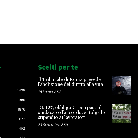
e
Scelti per te
Il Tribunale di Roma prevede
l’abolizione del diritto alla vita
2438
15 Luglio 2022
1999
DL 127, obbligo Green pass, il
1876
sindacato d’accordo: si tolga lo
stipendio ai lavoratori
673
23 Settembre 2021
492