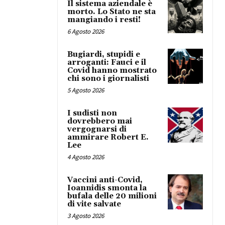
Il sistema aziendale è
morto. Lo Stato ne sta
mangiando i resti!
6 Agosto 2026
Bugiardi, stupidi e
arroganti: Fauci e il
Covid hanno mostrato
chi sono i giornalisti
5 Agosto 2026
I sudisti non
dovrebbero mai
vergognarsi di
ammirare Robert E.
Lee
4 Agosto 2026
Vaccini anti-Covid,
Ioannidis smonta la
bufala delle 20 milioni
di vite salvate
3 Agosto 2026