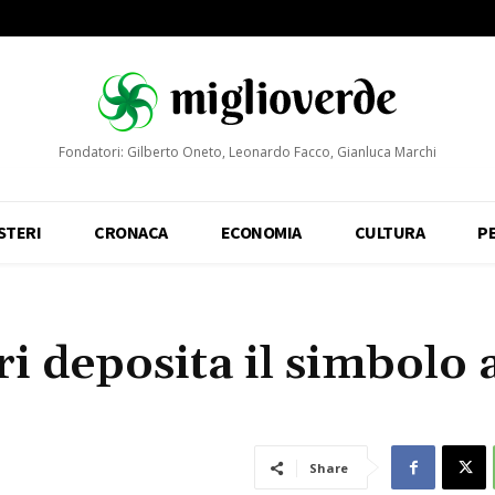
Fondatori: Gilberto Oneto, Leonardo Facco, Gianluca Marchi
STERI
CRONACA
ECONOMIA
CULTURA
P
ri deposita il simbolo 
Share