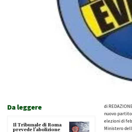
Da leggere
di REDAZIONE A
nuovo partito
elezioni di fe
Il Tribunale di Roma
Ministero dell
prevede l’abolizione