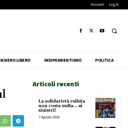
Account
Log In
ENSIERO LIBERO
INDIPENDENTISMO
POLITICA
Articoli recenti
al
La solidarietà esibita
non costa nulla… ai
sinistri!
7 Agosto 2026